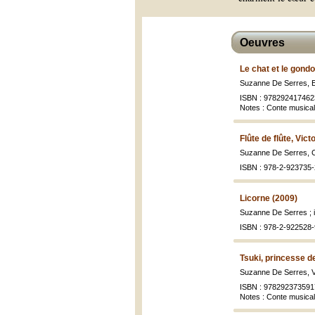
Oeuvres
Le chat et le gondo
Suzanne De Serres, 
ISBN : 978292417462
Notes : Conte musical 
Flûte de flûte, Vict
Suzanne De Serres, C
ISBN : 978-2-923735-
Licorne (2009)
Suzanne De Serres ; i
ISBN : 978-2-922528-
Tsuki, princesse d
Suzanne De Serres, Vi
ISBN : 978292373591
Notes : Conte musical 