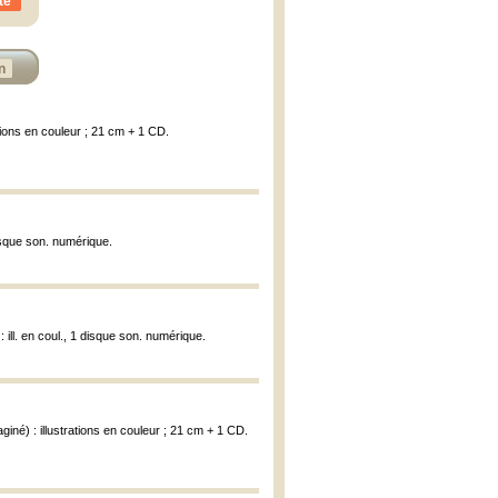
te
n
ations en couleur ; 21 cm + 1 CD.
 disque son. numérique.
 : ill. en coul., 1 disque son. numérique.
giné) : illustrations en couleur ; 21 cm + 1 CD.