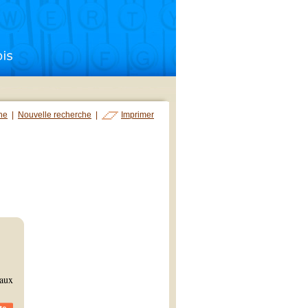
che
|
Nouvelle recherche
|
Imprimer
caux