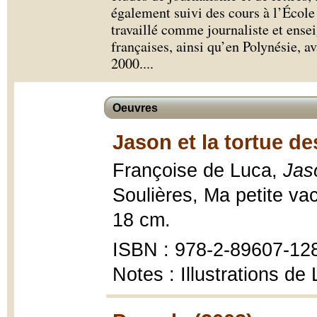
également suivi des cours à l’École
travaillé comme journaliste et ense
françaises, ainsi qu’en Polynésie, a
2000.
...
Oeuvres
Jason et la tortue de
Françoise de Luca,
Jaso
Soulières, Ma petite vach
18 cm.
ISBN : 978-2-89607-12
Notes : Illustrations d