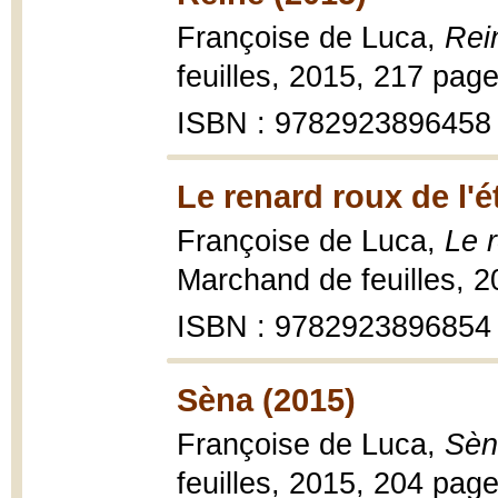
Françoise de Luca,
Rei
feuilles, 2015, 217 pag
ISBN : 9782923896458
Le renard roux de l'é
Françoise de Luca,
Le r
Marchand de feuilles, 2
ISBN : 9782923896854
Sèna (2015)
Françoise de Luca,
Sèn
feuilles, 2015, 204 pag