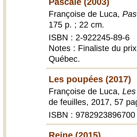
Pascale (2003)
Françoise de Luca,
Pas
175 p. ; 22 cm.
ISBN : 2-922245-89-6
Notes : Finaliste du pri
Québec.
Les poupées (2017)
Françoise de Luca,
Les
de feuilles, 2017, 57 pa
ISBN : 9782923896700
Reine (2015)