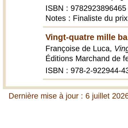
ISBN : 9782923896465
Notes : Finaliste du pr
Vingt-quatre mille ba
Françoise de Luca,
Ving
Éditions Marchand de fe
ISBN : 978-2-922944-4
Dernière mise à jour : 6 juillet 202