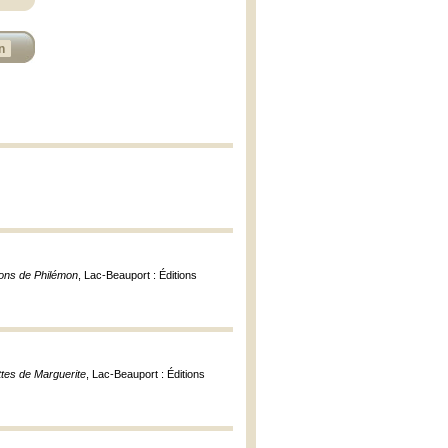
n
lons de Philémon
, Lac-Beauport : Éditions
ttes de Marguerite
, Lac-Beauport : Éditions