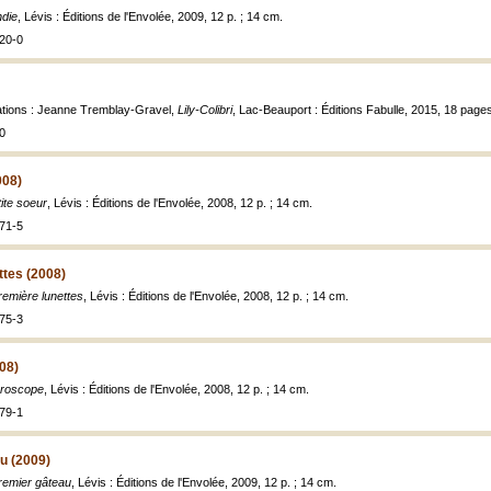
ndie
, Lévis : Éditions de l'Envolée, 2009, 12 p. ; 14 cm.
20-0
trations : Jeanne Tremblay-Gravel,
Lily-Colibri
, Lac-Beauport : Éditions Fabulle, 2015, 18 pages 
0
008)
ite soeur
, Lévis : Éditions de l'Envolée, 2008, 12 p. ; 14 cm.
71-5
ttes (2008)
emière lunettes
, Lévis : Éditions de l'Envolée, 2008, 12 p. ; 14 cm.
75-3
08)
croscope
, Lévis : Éditions de l'Envolée, 2008, 12 p. ; 14 cm.
79-1
u (2009)
remier gâteau
, Lévis : Éditions de l'Envolée, 2009, 12 p. ; 14 cm.