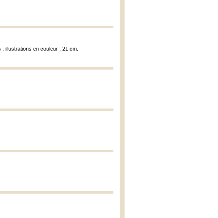
: illustrations en couleur ; 21 cm.