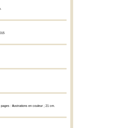
m.
2015
 pages : illustrations en couleur ; 21 cm.