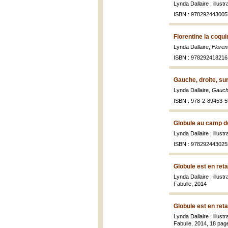
Lynda Dallaire ; illus
ISBN : 978292443005
Florentine la coqui
Lynda Dallaire,
Florent
ISBN : 978292418216
Gauche, droite, su
Lynda Dallaire,
Gauche
ISBN : 978-2-89453-5
Globule au camp d
Lynda Dallaire ; illus
ISBN : 978292443025
Globule est en ret
Lynda Dallaire ; illus
Fabulle, 2014
Globule est en ret
Lynda Dallaire ; illus
Fabulle, 2014, 18 pages