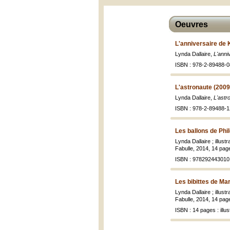
Oeuvres
L'anniversaire de 
Lynda Dallaire,
L'anni
ISBN : 978-2-89488-0
L'astronaute (2009
Lynda Dallaire,
L'astr
ISBN : 978-2-89488-1
Les ballons de Phi
Lynda Dallaire ; illus
Fabulle, 2014, 14 pages
ISBN : 978292443010
Les bibittes de Ma
Lynda Dallaire ; illus
Fabulle, 2014, 14 pages
ISBN : 14 pages : illus