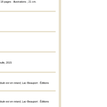
18 pages : illustrations ; 21 cm.
bulle, 2015
bule est en retard
, Lac-Beauport : Éditions
bule est en retard
, Lac-Beauport : Éditions