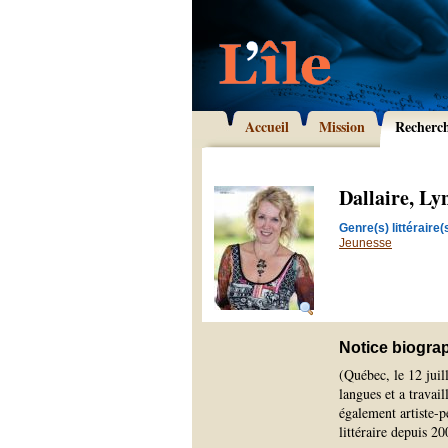
Accueil
Mission
Recherc
Dallaire, Ly
Genre(s) littéraire(s
Jeunesse
Notice biogra
(Québec, le 12 juil
langues et a travai
également artiste-p
littéraire depuis 20