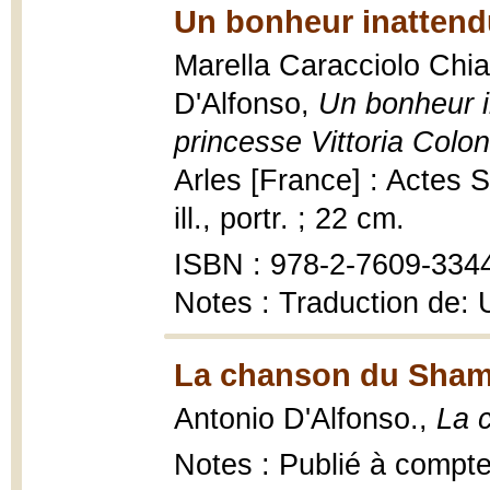
Un bonheur inattend
Marella Caracciolo Chia ;
D'Alfonso,
Un bonheur i
princesse Vittoria Colon
Arles [France] : Actes S
ill., portr. ; 22 cm.
ISBN : 978-2-7609-334
Notes : Traduction de: 
La chanson du Sham
Antonio D'Alfonso.,
La 
Notes : Publié à compte