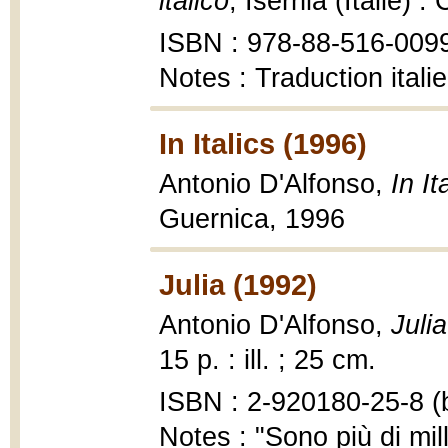
italico
, Isernia (Italie)
ISBN : 978-88-516-009
Notes : Traduction itali
In Italics (1996)
Antonio D'Alfonso,
In It
Guernica, 1996
Julia (1992)
Antonio D'Alfonso,
Julia
15 p. : ill. ; 25 cm.
ISBN : 2-920180-25-8 (b
Notes : "Sono più di mil