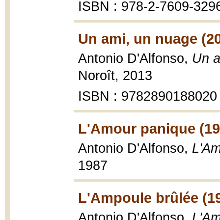
ISBN : 978-2-7609-3296-
Un ami, un nuage (2
Antonio D'Alfonso,
Un a
Noroît, 2013
ISBN : 9782890188020
L'Amour panique (19
Antonio D'Alfonso,
L'Am
1987
L'Ampoule brûlée (1
Antonio D'Alfonso,
L'Am