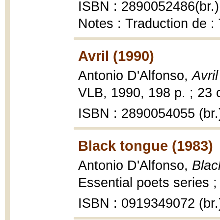
ISBN : 2890052486(br.)
Notes : Traduction de :
Avril (1990)
Antonio D'Alfonso,
Avril
VLB, 1990, 198 p. ; 23 
ISBN : 2890054055 (br.
Black tongue (1983)
Antonio D'Alfonso,
Blac
Essential poets series ;
ISBN : 0919349072 (br.