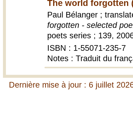
The world forgotten 
Paul Bélanger ; transla
forgotten - selected po
poets series ; 139, 2006
ISBN : 1-55071-235-7
Notes : Traduit du franç
Dernière mise à jour : 6 juillet 202