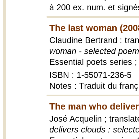
à 200 ex. num. et signé
The last woman (200
Claudine Bertrand ; tra
woman - selected poem
Essential poets series ;
ISBN : 1-55071-236-5
Notes : Traduit du franç
The man who deliver
José Acquelin ; transla
delivers clouds : selec