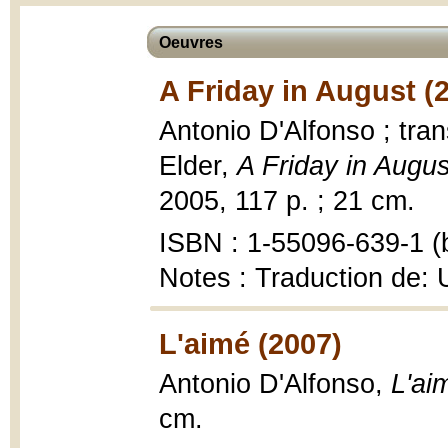
Oeuvres
A Friday in August (
Antonio D'Alfonso ; tra
Elder,
A Friday in Augus
2005, 117 p. ; 21 cm.
ISBN : 1-55096-639-1 (b
Notes : Traduction de: 
L'aimé (2007)
Antonio D'Alfonso,
L'ai
cm.