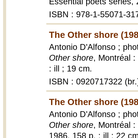
Essential poets series, 
ISBN : 978-1-55071-31
The Other shore (198
Antonio D'Alfonso ; pho
Other shore
, Montréal :
: ill ; 19 cm.
ISBN : 0920717322 (br.
The Other shore (198
Antonio D'Alfonso ; pho
Other shore
, Montréal :
1986, 158 p. : ill ; 22 cm