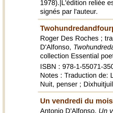
1978).|L'édition reliée 
signés par l'auteur.
Twohundredandfour
Roger Des Roches ; tra
D'Alfonso,
Twohundred
collection Essential poe
ISBN : 978-1-55071-35
Notes : Traduction de: L
Nuit, penser ; Dixhuitju
Un vendredi du mois 
Antonio D'Alfonso,
Un v