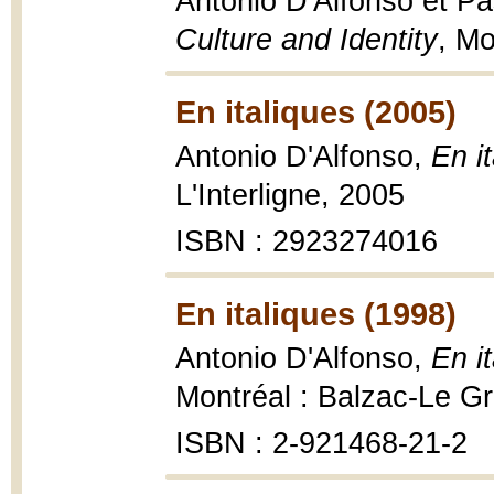
Antonio D'Alfonso et P
Culture and Identity
, Mo
En italiques (2005)
Antonio D'Alfonso,
En i
L'Interligne, 2005
ISBN : 2923274016
En italiques (1998)
Antonio D'Alfonso,
En it
Montréal : Balzac-Le Gri
ISBN : 2-921468-21-2