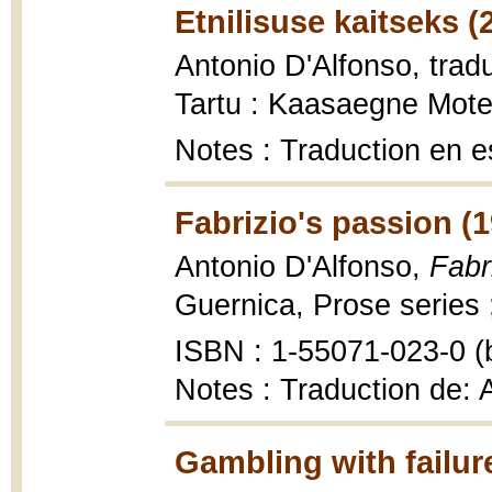
Etnilisuse kaitseks (
Antonio D'Alfonso, trad
Tartu : Kaasaegne Mote,
Notes : Traduction en e
Fabrizio's passion (
Antonio D'Alfonso,
Fabr
Guernica, Prose series 
ISBN : 1-55071-023-0 (b
Notes : Traduction de: A
Gambling with failur