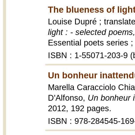
The blueness of light
Louise Dupré ; translat
light : - selected poem
Essential poets series ;
ISBN : 1-55071-203-9 (b
Un bonheur inattend
Marella Caracciolo Chia ;
D'Alfonso,
Un bonheur 
2012, 192 pages.
ISBN : 978-284545-169