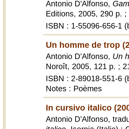
Antonio D'Alfonso,
Gamb
Editions, 2005, 290 p. ;
ISBN : 1-55096-656-1 (b
Un homme de trop (
Antonio D'Alfonso,
Un h
Noroît, 2005, 121 p. ; 2
ISBN : 2-89018-551-6 (b
Notes : Poèmes
In cursivo italico (20
Antonio D'Alfonso, trad