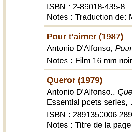
ISBN : 2-89018-435-8
Notes : Traduction de:
Pour t'aimer (1987)
Antonio D'Alfonso,
Pour
Notes : Film 16 mm noir
Queror (1979)
Antonio D'Alfonso.,
Que
Essential poets series, 
ISBN : 2891350006|28
Notes : Titre de la page