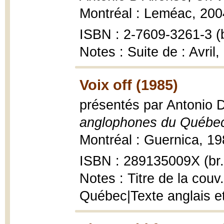
Montréal : Leméac, 2004
ISBN : 2-7609-3261-3 (b
Notes : Suite de : Avril,
Voix off (1985)
présentés par Antonio 
anglophones du Québe
Montréal : Guernica, 19
ISBN : 289135009X (br.
Notes : Titre de la couv
Québec|Texte anglais et