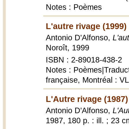
Notes : Poèmes
L'autre rivage (1999)
Antonio D'Alfonso,
L'au
Noroît, 1999
ISBN : 2-89018-438-2
Notes : Poèmes|Traducti
française, Montréal : V
L'Autre rivage (1987)
Antonio D'Alfonso,
L'Au
1987, 180 p. : ill. ; 23 c