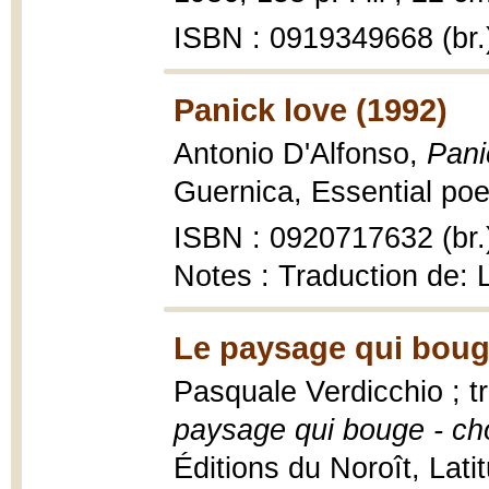
ISBN : 0919349668 (br.
Panick love (1992)
Antonio D'Alfonso,
Pani
Guernica, Essential poet
ISBN : 0920717632 (br.
Notes : Traduction de:
Le paysage qui boug
Pasquale Verdicchio ; t
paysage qui bouge - c
Éditions du Noroît, Lati