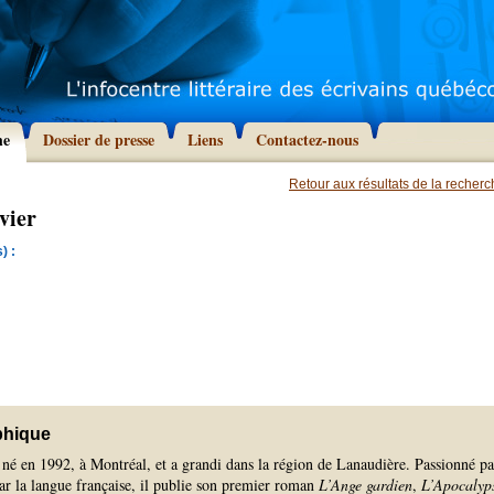
he
Dossier de presse
Liens
Contactez-nous
Retour aux résultats de la recher
vier
) :
phique
 né en 1992, à Montréal, et a grandi dans la région de Lanaudière. Passionné pa
 par la langue française, il publie son premier roman
L’Ange gardien
,
L’Apocalyp