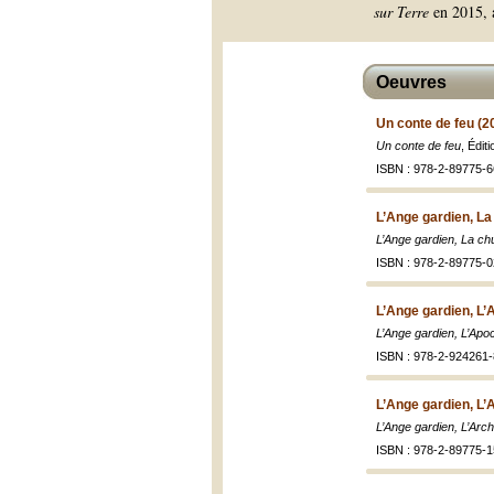
sur Terre
en 2015, a
Oeuvres
Un conte de feu (2
Un conte de feu
, Édit
ISBN : 978-2-89775-6
L’Ange gardien, La
L’Ange gardien, La ch
ISBN : 978-2-89775-0
L’Ange gardien, L’
L’Ange gardien, L’Apo
ISBN : 978-2-924261-
L’Ange gardien, L’
L’Ange gardien, L’Arch
ISBN : 978-2-89775-1