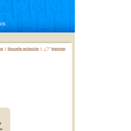
che
|
Nouvelle recherche
|
Imprimer
r
se