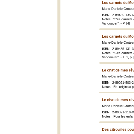
Les carnets du Mou
Marie-Danielle Crotea
ISBN : 2-89435-135-6 
Notes : "Ces carnets 
Vancouver". - P. [4]
Les carnets du Mou
Marie-Danielle Crotea
ISBN : 2-89435-131-3 (
Notes : "Ces carnets 
Vancouver". - T. 1, p. [
Le chat de mes rê
Marie-Danielle Croteau
ISBN : 2-89021-503-2 
Notes : Éd. originale 
Le chat de mes rê
Marie-Danielle Croteau
ISBN : 2-89021-219-X 
Notes : Pour les enfa
Des citrouilles pou