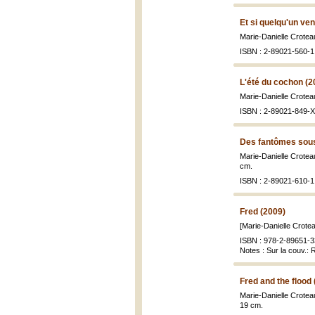
Et si quelqu'un ven
Marie-Danielle Croteau
ISBN : 2-89021-560-1
L'été du cochon (2
Marie-Danielle Croteau
ISBN : 2-89021-849-X 
Des fantômes sous
Marie-Danielle Croteau
cm.
ISBN : 2-89021-610-1 
Fred (2009)
[Marie-Danielle Croteau
ISBN : 978-2-89651-33
Notes : Sur la couv.: 
Fred and the flood
Marie-Danielle Croteau
19 cm.