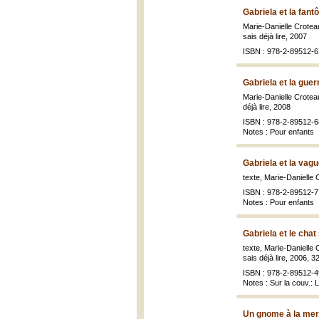
Gabriela et la fan
Marie-Danielle Croteau
sais déjà lire, 2007
ISBN : 978-2-89512-6
Gabriela et la gue
Marie-Danielle Croteau
déjà lire, 2008
ISBN : 978-2-89512-6
Notes : Pour enfants
Gabriela et la vag
texte, Marie-Danielle 
ISBN : 978-2-89512-7
Notes : Pour enfants
Gabriela et le chat 
texte, Marie-Danielle 
sais déjà lire, 2006, 32 
ISBN : 978-2-89512-4
Notes : Sur la couv.: L
Un gnome à la mer