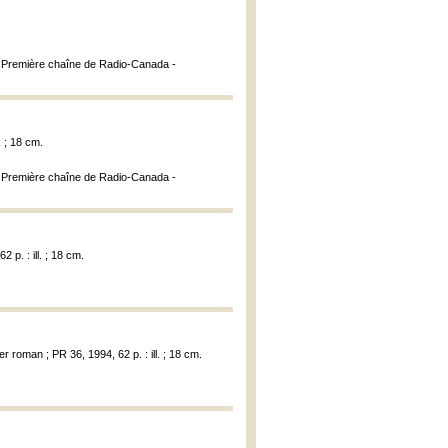
la Première chaîne de Radio-Canada -
. ; 18 cm.
la Première chaîne de Radio-Canada -
 p. : ill. ; 18 cm.
r roman ; PR 36, 1994, 62 p. : ill. ; 18 cm.