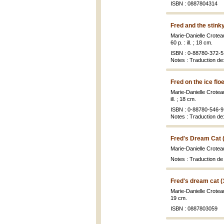
ISBN : 0887804314
Fred and the stink
Marie-Danielle Crotea
60 p. : ill. ; 18 cm.
ISBN : 0-88780-372-5 
Notes : Traduction de
Fred on the ice flo
Marie-Danielle Crotea
ill. ; 18 cm.
ISBN : 0-88780-546-9 
Notes : Traduction de
Fred's Dream Cat 
Marie-Danielle Crotea
Notes : Traduction de
Fred's dream cat (
Marie-Danielle Crotea
19 cm.
ISBN : 0887803059