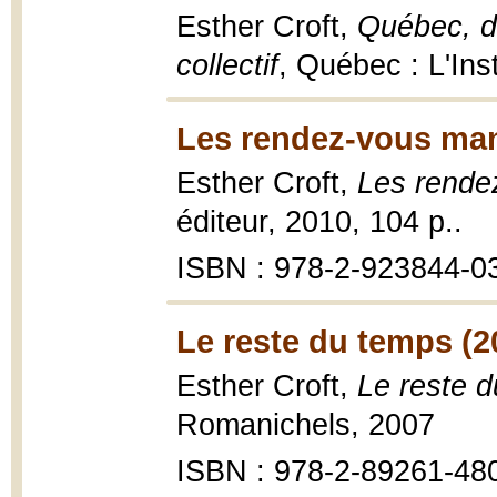
Esther Croft,
Québec, de
collectif
, Québec : L'I
Les rendez-vous ma
Esther Croft,
Les rende
éditeur, 2010, 104 p..
ISBN : 978-2-923844-0
Le reste du temps (2
Esther Croft,
Le reste d
Romanichels, 2007
ISBN : 978-2-89261-48