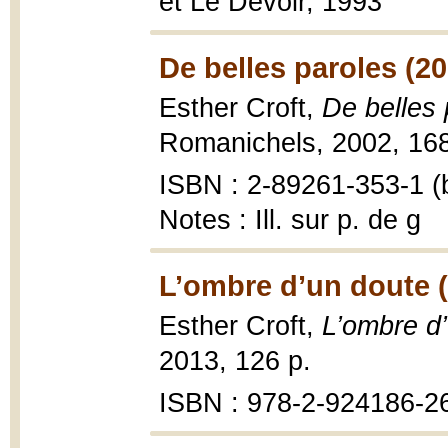
et Le Devoir, 1993
De belles paroles (20
Esther Croft,
De belles 
Romanichels, 2002, 168
ISBN : 2-89261-353-1 (b
Notes : Ill. sur p. de g
L’ombre d’un doute 
Esther Croft,
L’ombre d
2013, 126 p.
ISBN : 978-2-924186-2