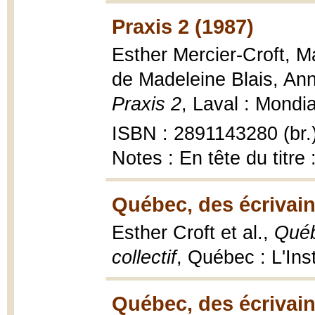
Praxis 2 (1987)
Esther Mercier-Croft, M
de Madeleine Blais, An
Praxis 2
, Laval : Mondia
ISBN : 2891143280 (br.
Notes : En tête du titre
Québec, des écrivains
Esther Croft et al.,
Québ
collectif
, Québec : L'I
Québec, des écrivains