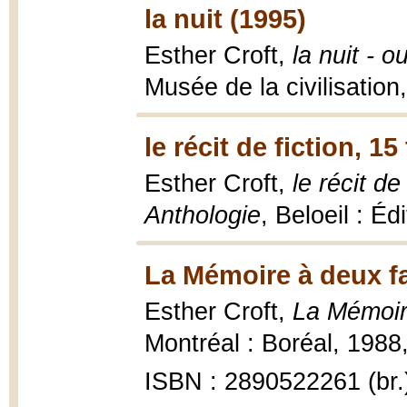
la nuit (1995)
Esther Croft,
la nuit - o
Musée de la civilisation
le récit de fiction, 1
Esther Croft,
le récit de
Anthologie
, Beloeil : É
La Mémoire à deux f
Esther Croft,
La Mémoir
Montréal : Boréal, 1988,
ISBN : 2890522261 (br.