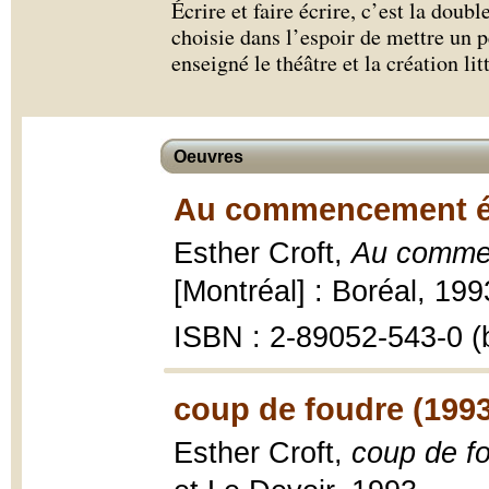
Écrire et faire écrire, c’est la doubl
choisie dans l’espoir de mettre un pe
enseigné le théâtre et la création lit
Oeuvres
Au commencement étai
Esther Croft,
Au commenc
[Montréal] : Boréal, 199
ISBN : 2-89052-543-0 (b
coup de foudre (1993
Esther Croft,
coup de fo