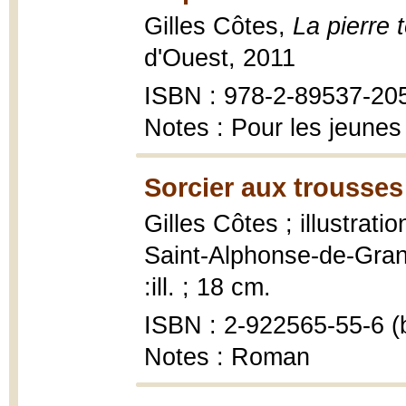
Gilles Côtes,
La pierre 
d'Ouest, 2011
ISBN : 978-2-89537-20
Notes : Pour les jeunes
Sorcier aux trousses
Gilles Côtes ; illustratio
Saint-Alphonse-de-Granb
:ill. ; 18 cm.
ISBN : 2-922565-55-6 (b
Notes : Roman