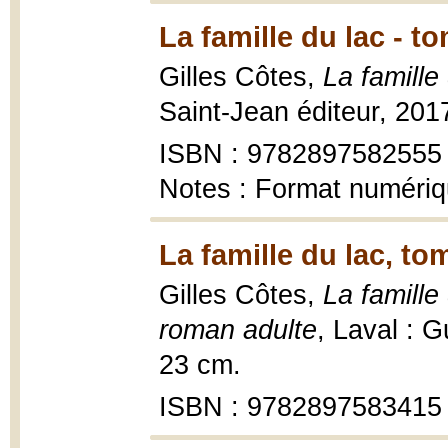
La famille du lac - t
Gilles Côtes,
La famille
Saint-Jean éditeur, 201
ISBN : 9782897582555
Notes : Format numéri
La famille du lac, to
Gilles Côtes,
La famille
roman adulte
, Laval : 
23 cm.
ISBN : 9782897583415