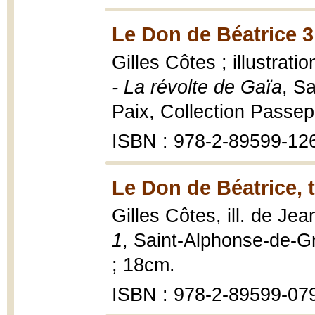
Le Don de Béatrice 3
Gilles Côtes ; illustrat
- La révolte de Gaïa
, S
Paix, Collection Passep
ISBN : 978-2-89599-12
Le Don de Béatrice, 
Gilles Côtes, ill. de J
1
, Saint-Alphonse-de-Gr
; 18cm.
ISBN : 978-2-89599-07