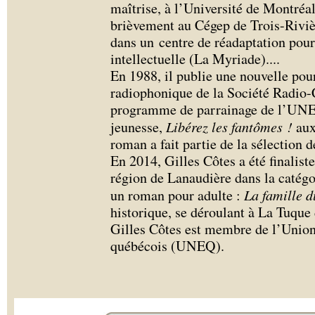
maîtrise, à l’Université de Montréal
brièvement au Cégep de Trois-Rivière
dans un centre de réadaptation pour
intellectuelle (La Myriade).
...
En 1988, il publie une nouvelle pou
radiophonique de la Société Radio-
programme de parrainage de l’UNEQ
jeunesse,
Libérez les fantômes !
aux
roman a fait partie de la sélectio
En 2014, Gilles Côtes a été finalist
région de Lanaudière dans la catégo
un roman pour adulte :
La famille d
historique, se déroulant à La Tuque
Gilles Côtes est membre de l’Union 
québécois (UNEQ).