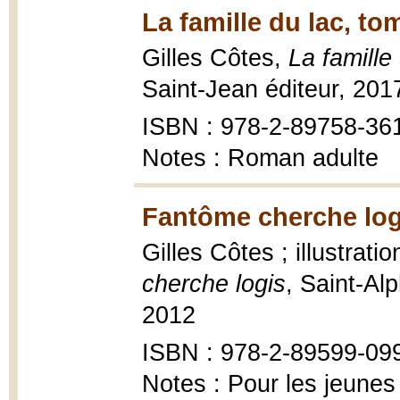
La famille du lac, to
Gilles Côtes,
La famille
Saint-Jean éditeur, 20
ISBN : 978-2-89758-36
Notes : Roman adulte
Fantôme cherche log
Gilles Côtes ; illustrat
cherche logis
, Saint-Al
2012
ISBN : 978-2-89599-09
Notes : Pour les jeunes