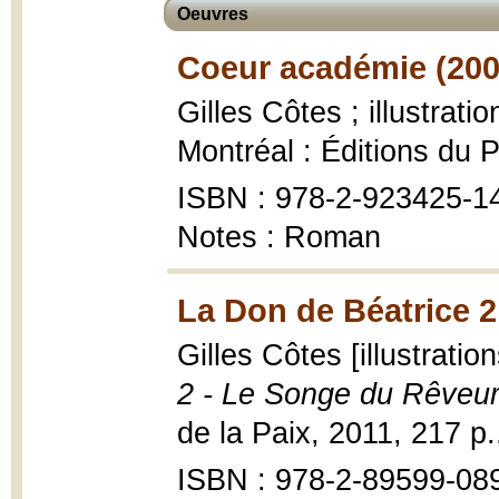
Oeuvres
Coeur académie (200
Gilles Côtes ; illustrat
Montréal : Éditions du P
ISBN : 978-2-923425-14-
Notes : Roman
La Don de Béatrice 2
Gilles Côtes [illustrati
2 - Le Songe du Rêveu
de la Paix, 2011, 217 p.
ISBN : 978-2-89599-08