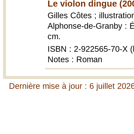
Le violon dingue (20
Gilles Côtes ; illustratio
Alphonse-de-Granby : Édi
cm.
ISBN : 2-922565-70-X (b
Notes : Roman
Dernière mise à jour : 6 juillet 202