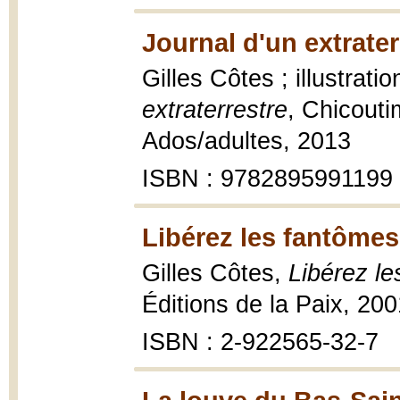
Journal d'un extrater
Gilles Côtes ; illustrati
extraterrestre
, Chicouti
Ados/adultes, 2013
ISBN : 9782895991199
Libérez les fantômes
Gilles Côtes,
Libérez l
Éditions de la Paix, 200
ISBN : 2-922565-32-7