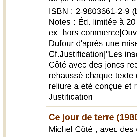
ISBN : 2-9803661-2-9 (
Notes : Éd. limitée à 20
ex. hors commerce|Ouvr
Dufour d'après une mis
Cf.Justification|"Les in
Côté avec des joncs recue
rehaussé chaque texte d'
reliure a été conçue et 
Justification
Ce jour de terre (198
Michel Côté ; avec des 