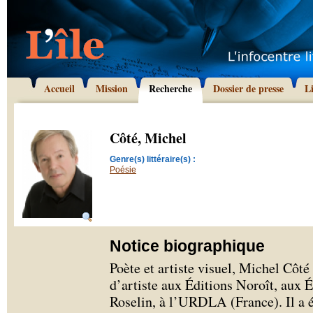
Accueil
Mission
Recherche
Dossier de presse
L
Côté, Michel
Genre(s) littéraire(s) :
Poésie
Notice biographique
Poète et artiste visuel, Michel Côté 
d’artiste aux Éditions Noroît, aux 
Roselin, à l’URDLA (France). Il a é