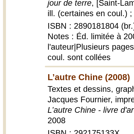
jour de terre
, [Saint-Lam
ill. (certaines en coul.) 
ISBN : 2890181804 (br.
Notes : Éd. limitée à 2
l'auteur|Plusieurs pages
coul. sont collées
L’autre Chine (2008)
Textes et dessins, grap
Jacques Fournier, impre
L’autre Chine - livre d'ar
2008
ISBN : 292175133X