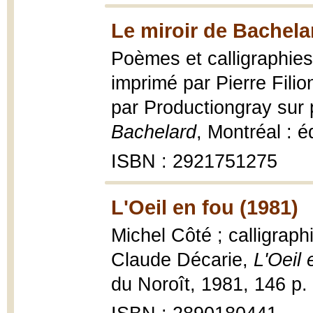
Le miroir de Bachela
Poèmes et calligraphie
imprimé par Pierre Filio
par Productiongray sur
Bachelard
, Montréal : é
ISBN : 2921751275
L'Oeil en fou (1981)
Michel Côté ; calligraph
Claude Décarie,
L'Oeil 
du Noroît, 1981, 146 p. :