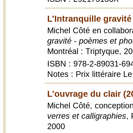
L’Intranquille gravité
Michel Côté en collabo
gravité - poèmes et ph
Montréal : Triptyque, 201
ISBN : 978-2-89031-69
Notes : Prix littéraire L
L’ouvrage du clair (2
Michel Côté, conceptio
verres et calligraphies
, 
2000