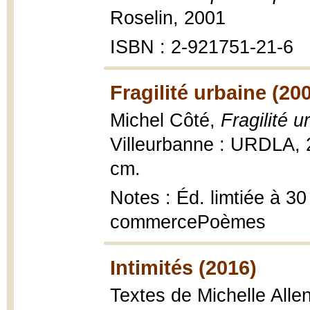
Roselin, 2001
ISBN : 2-921751-21-6
Fragilité urbaine (20
Michel Côté,
Fragilité 
Villeurbanne : URDLA, 200
cm.
Notes : Éd. limtiée à 30
commercePoèmes
Intimités (2016)
Textes de Michelle Alle