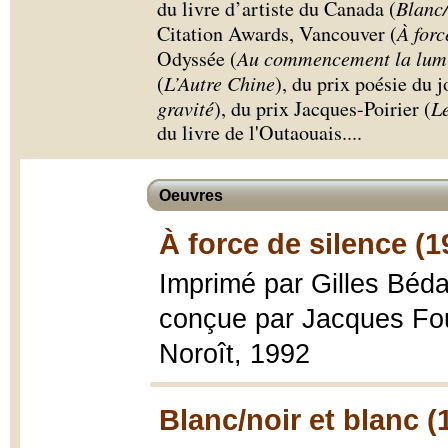
du livre d’artiste du Canada (
Blanc/
Citation Awards, Vancouver (
À forc
Odyssée (
Au commencement la lum
(
L’Autre Chine
), du prix poésie du 
gravité
), du prix Jacques-Poirier (
Le
du livre de l'Outaouais.
...
Oeuvres
À force de silence (1
Imprimé par Gilles Béda
conçue par Jacques Fo
Noroît, 1992
Blanc/noir et blanc (