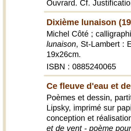
Ouvrard. Cf. Justificati
Dixième lunaison (19
Michel Côté ; calligraph
lunaison
, St-Lambert : Ed
19x26cm.
ISBN : 0885240065
Ce fleuve d'eau et de
Poèmes et dessin, part
Lipsky, imprimé sur pap
conception et réalisati
et de vent - poème pour