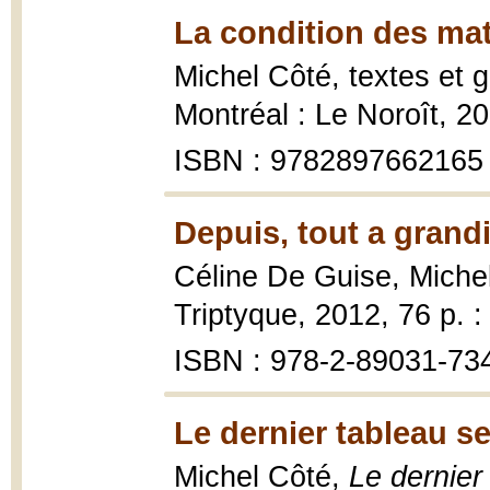
La condition des mat
Michel Côté, textes et 
Montréal : Le Noroît, 20
ISBN : 9782897662165
Depuis, tout a grandi
Céline De Guise, Miche
Triptyque, 2012, 76 p. : i
ISBN : 978-2-89031-73
Le dernier tableau s
Michel Côté,
Le dernier