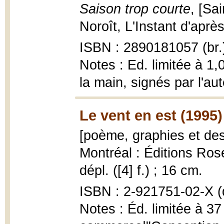
Saison trop courte
, [Sa
Noroît, L'Instant d'après 
ISBN : 2890181057 (br.
Notes : Ed. limitée à 1
la main, signés par l'au
Le vent en est (1995)
[poème, graphies et de
Montréal : Éditions Rose
dépl. ([4] f.) ; 16 cm.
ISBN : 2-921751-02-X (d
Notes : Éd. limitée à 37