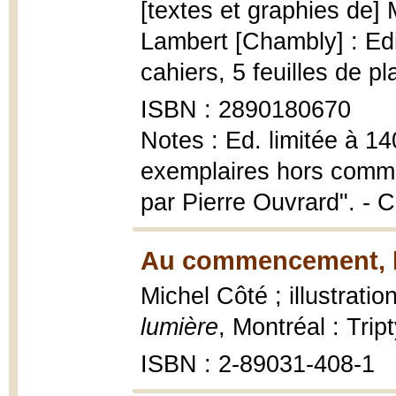
[textes et graphies de]
Lambert [Chambly] : Edi
cahiers, 5 feuilles de p
ISBN : 2890180670
Notes : Ed. limitée à 14
exemplaires hors comme
par Pierre Ouvrard". - C
Au commencement, la
Michel Côté ; illustratio
lumière
, Montréal : Tri
ISBN : 2-89031-408-1