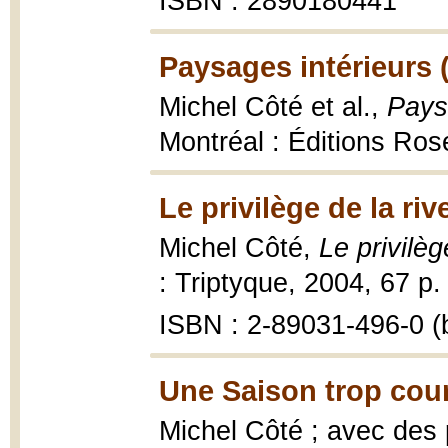
ISBN : 2890180441
Paysages intérieurs 
Michel Côté et al.,
Paysa
Montréal : Éditions Ros
Le privilège de la riv
Michel Côté,
Le privilèg
: Triptyque, 2004, 67 p. :
ISBN : 2-89031-496-0 (b
Une Saison trop cour
Michel Côté ; avec des