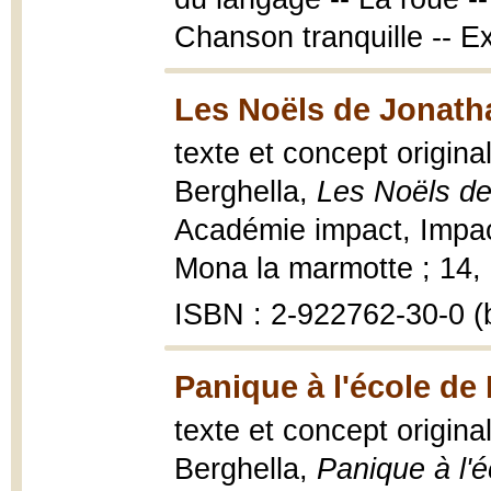
Chanson tranquille -- Ex
Les Noëls de Jonath
texte et concept origina
Berghella,
Les Noëls d
Académie impact, Impac
Mona la marmotte ; 14, 2
ISBN : 2-922762-30-0 (b
Panique à l'école de
texte et concept origina
Berghella,
Panique à l'