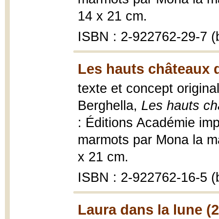
14 x 21 cm.
ISBN : 2-922762-29-7 (b
Les hauts châteaux 
texte et concept origina
Berghella,
Les hauts c
: Éditions Académie imp
marmots par Mona la marm
x 21 cm.
ISBN : 2-922762-16-5 (b
Laura dans la lune (