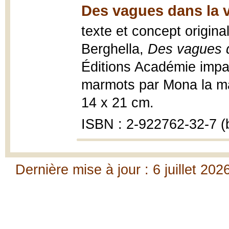
Des vagues dans la v
texte et concept origina
Berghella,
Des vagues d
Éditions Académie impa
marmots par Mona la marm
14 x 21 cm.
ISBN : 2-922762-32-7 (b
Dernière mise à jour : 6 juillet 202