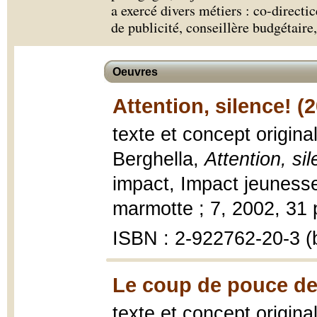
a exercé divers métiers : co-directi
de publicité, conseillère budgétaire,
Oeuvres
Attention, silence! (
texte et concept origina
Berghella,
Attention, si
impact, Impact jeuness
marmotte ; 7, 2002, 31 p.
ISBN : 2-922762-20-3 (b
Le coup de pouce de
texte et concept origina