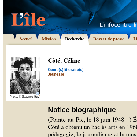
Accueil
Mission
Recherche
Dossier de presse
L
Côté, Céline
Genre(s) littéraire(s) :
Jeunesse
Photo: © Suzanne Guy
Notice biographique
(Pointe-au-Pic, le 18 juin 1948 - ) 
Côté a obtenu un bac ès arts en 196
pédagogie, le journalisme et la mus