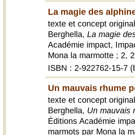
La magie des alphine
texte et concept origina
Berghella,
La magie des
Académie impact, Impac
Mona la marmotte ; 2, 20
ISBN : 2-922762-15-7 (b
Un mauvais rhume p
texte et concept origina
Berghella,
Un mauvais 
Éditions Académie impa
marmots par Mona la marm