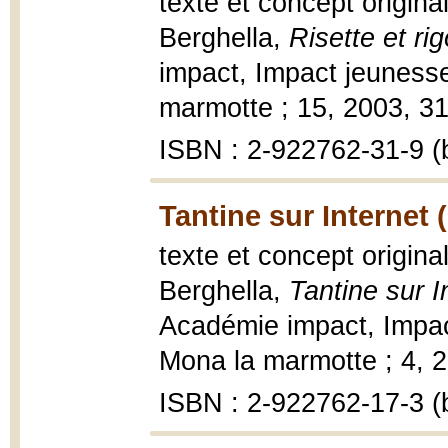
texte et concept origina
Berghella,
Risette et ri
impact, Impact jeuness
marmotte ; 15, 2003, 31 p
ISBN : 2-922762-31-9 (b
Tantine sur Internet 
texte et concept origina
Berghella,
Tantine sur I
Académie impact, Impac
Mona la marmotte ; 4, 20
ISBN : 2-922762-17-3 (b