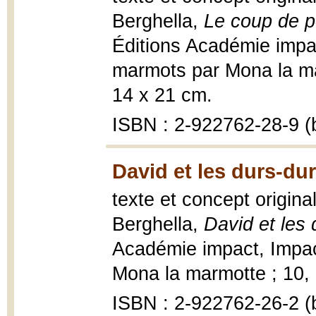
Berghella,
Le coup de 
Éditions Académie impa
marmots par Mona la marm
14 x 21 cm.
ISBN : 2-922762-28-9 (b
David et les durs-dur
texte et concept origina
Berghella,
David et les 
Académie impact, Impac
Mona la marmotte ; 10, 2
ISBN : 2-922762-26-2 (b