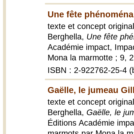
Une fête phénoménal
texte et concept origina
Berghella,
Une fête ph
Académie impact, Impac
Mona la marmotte ; 9, 20
ISBN : 2-922762-25-4 (b
Gaëlle, le jumeau Gil
texte et concept origina
Berghella,
Gaëlle, le ju
Éditions Académie impa
marmots par Mona la marm