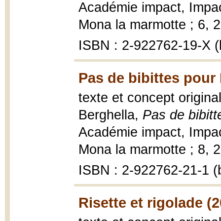
Académie impact, Impac
Mona la marmotte ; 6, 20
ISBN : 2-922762-19-X (b
Pas de bibittes pour 
texte et concept origina
Berghella,
Pas de bibitt
Académie impact, Impac
Mona la marmotte ; 8, 20
ISBN : 2-922762-21-1 (b
Risette et rigolade (