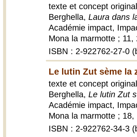
texte et concept origina
Berghella,
Laura dans l
Académie impact, Impac
Mona la marmotte ; 11, 2
ISBN : 2-922762-27-0 (b
Le lutin Zut sème la 
texte et concept origina
Berghella,
Le lutin Zut 
Académie impact, Impac
Mona la marmotte ; 18, 2
ISBN : 2-922762-34-3 (b