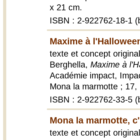
x 21 cm.
ISBN : 2-922762-18-1 (b
Maxime à l'Halloween
texte et concept origina
Berghella,
Maxime à l'H
Académie impact, Impac
Mona la marmotte ; 17, 2
ISBN : 2-922762-33-5 (b
Mona la marmotte, c'
texte et concept origina