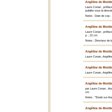
Angéline de Montb
Laure Conan ; préface
publiée sous la direct
Notes : Date de cop.
Angéline de Montb
Laure Conan ; préface
p. ; 22 cm.
Notes : Directeur de l
Angéline de Montb
Laure Conan,
Angélin
Angéline de Montb
Laure Conan,
Angélin
Angéline de Montb
par Laure Conan ; étu
cm.
Notes : "Etude sur Ang
Angéline de Montb