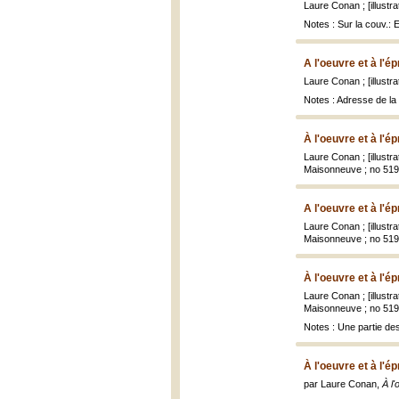
Laure Conan ; [illust
Notes : Sur la couv.: 
A l'oeuvre et à l'é
Laure Conan ; [illust
Notes : Adresse de la 
À l'oeuvre et à l'é
Laure Conan ; [illust
Maisonneuve ; no 519 B
A l'oeuvre et à l'é
Laure Conan ; [illust
Maisonneuve ; no 519 B
À l'oeuvre et à l'é
Laure Conan ; [illust
Maisonneuve ; no 519 B
Notes : Une partie des
À l'oeuvre et à l'é
par Laure Conan,
À l