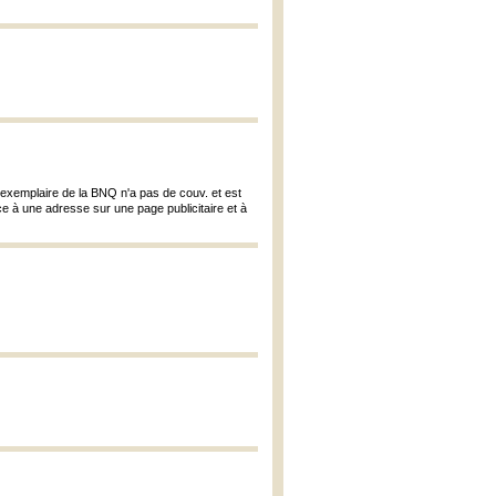
exemplaire de la BNQ n'a pas de couv. et est
âce à une adresse sur une page publicitaire et à