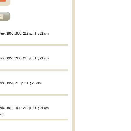
n
tée, 1958,1930, 219 p. : ill. ; 21 cm.
tée, 1953,1930, 219 p. : ill. ; 21 cm.
ée, 1951, 219 p. : ill. ; 20 cm.
tée, 1945,1930, 219 p. : ill. ; 21 cm.
533