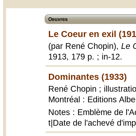
Oeuvres
Le Coeur en exil (191
(par René Chopin),
Le 
1913, 179 p. ; in-12.
Dominantes (1933)
René Chopin ; illustrat
Montréal : Editions Albe
Notes : Emblème de l'Ac
t|Date de l'achevé d'im