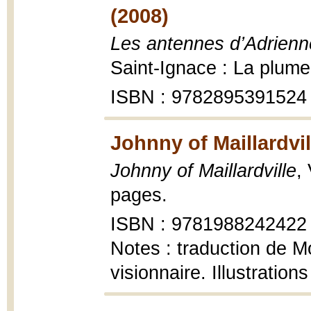
(2008)
Les antennes d’Adrienne
Saint-Ignace : La plume
ISBN : 9782895391524
Johnny of Maillardvil
Johnny of Maillardville
,
pages.
ISBN : 9781988242422
Notes : traduction de Mo
visionnaire. Illustratio