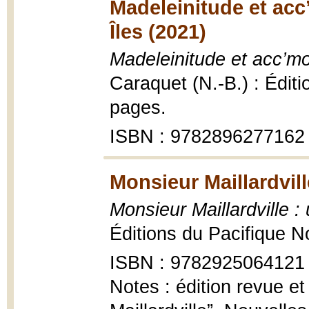
Madeleinitude et acc
Îles (2021)
Madeleinitude et acc’mo
Caraquet (N.-B.) : Édit
pages.
ISBN : 9782896277162
Monsieur Maillardvill
Monsieur Maillardville :
Éditions du Pacifique 
ISBN : 9782925064121
Notes : édition revue e