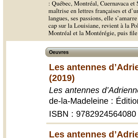
: Québec, Montréal, Cuernavaca et 
maîtrise en lettres françaises et d
langues, ses passions, elle s’amarr
cap sur la Louisiane, revient à la Po
Montréal et la Montérégie, puis file
Oeuvres
Les antennes d’Adrie
(2019)
Les antennes d’Adrienne
de-la-Madeleine : Éditi
ISBN : 9782924564080
Les antennes d’Adrie