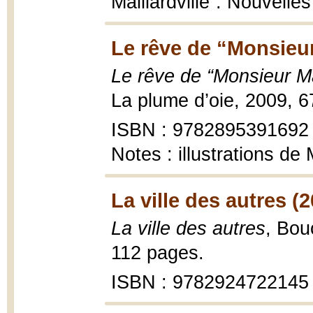
Maillardville”. Nouvelle
Le rêve de “Monsieur 
Le rêve de “Monsieur Mai
La plume d’oie, 2009, 6
ISBN : 9782895391692
Notes : illustrations de
La ville des autres (
La ville des autres
, Bou
112 pages.
ISBN : 9782924722145