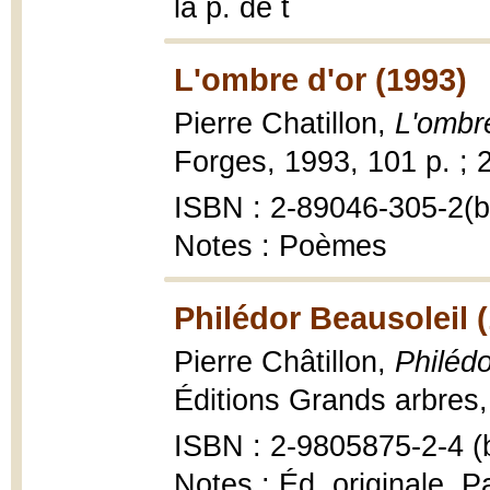
la p. de t
L'ombre d'or (1993)
Pierre Chatillon,
L'ombre
Forges, 1993, 101 p. ; 
ISBN : 2-89046-305-2(br
Notes : Poèmes
Philédor Beausoleil 
Pierre Châtillon,
Philédo
Éditions Grands arbres,
ISBN : 2-9805875-2-4 (b
Notes : Éd. originale, P