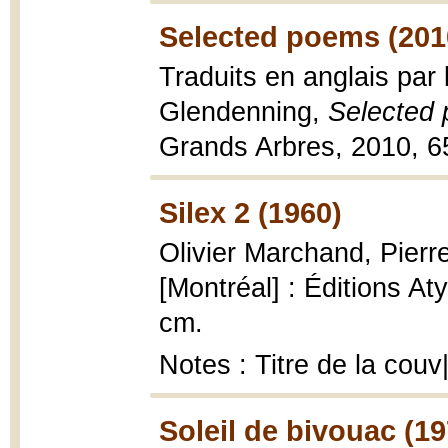
Selected poems (201
Traduits en anglais par 
Glendenning,
Selected
Grands Arbres, 2010, 65
Silex 2 (1960)
Olivier Marchand, Pierr
[Montréal] : Éditions At
cm.
Notes : Titre de la cou
Soleil de bivouac (1