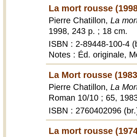
La mort rousse (1998
Pierre Chatillon,
La mor
1998, 243 p. ; 18 cm.
ISBN : 2-89448-100-4 (b
Notes : Éd. originale, M
La Mort rousse (1983
Pierre Chatillon,
La Mor
Roman 10/10 ; 65, 1983
ISBN : 2760402096 (br.
La mort rousse (1974