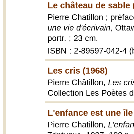
Le château de sable 
Pierre Chatillon ; préf
une vie d'écrivain
, Ottaw
portr. ; 23 cm.
ISBN : 2-89597-042-4 (b
Les cris (1968)
Pierre Châtillon,
Les cri
Collection Les Poètes d
L'enfance est une île
Pierre Chatillon,
L'enfan