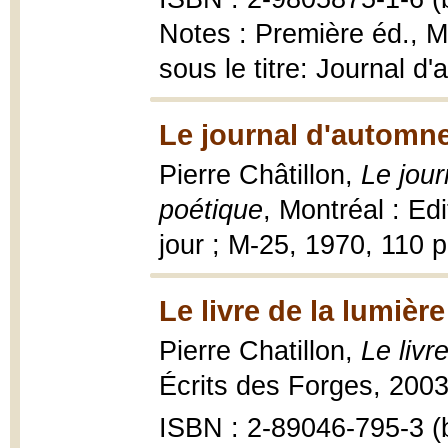
Notes : Première éd., M
sous le titre: Journal d
Le journal d'automne
Pierre Châtillon,
Le jour
poétique
, Montréal : Ed
jour ; M-25, 1970, 110 
Le livre de la lumière
Pierre Chatillon,
Le livr
Écrits des Forges, 2003
ISBN : 2-89046-795-3 (b