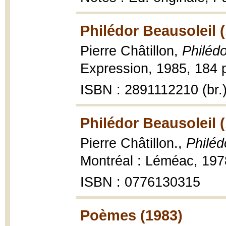
Philédor Beausoleil 
Pierre Châtillon,
Philédo
Expression, 1985, 184 p
ISBN : 2891112210 (br.
Philédor Beausoleil 
Pierre Châtillon.,
Philéd
Montréal : Léméac, 197
ISBN : 0776130315
Poèmes (1983)