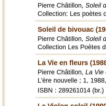
Pierre Châtillon,
Soleil 
Collection: Les poètes 
Soleil de bivouac (19
Pierre Châtillon,
Soleil 
Collection Les Poètes d
La Vie en fleurs (198
Pierre Châtillon,
La Vie 
L'ère nouvelle ; 1, 1988
ISBN : 289261014 (br.)
Le Violon soleil (199