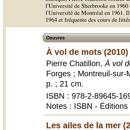
l'Université de Sherbrooke en 1960 e
l'Université de Montréal en 1961. Il
1964 et fréquente des cours de litté
Oeuvres
À vol de mots (2010)
Pierre Chatillon,
À vol 
Forges ; Montreuil-sur-
p. ; 21 cm.
ISBN : 978-2-89645-16
Notes : ISBN - Édition
Les ailes de la mer (