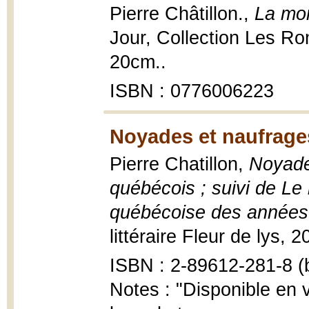
Pierre Châtillon.,
La mor
Jour, Collection Les Ro
20cm..
ISBN : 0776006223
Noyades et naufrage
Pierre Chatillon,
Noyade
québécois ; suivi de Le
québécoise des années
littéraire Fleur de lys, 
ISBN : 2-89612-281-8 (b
Notes : "Disponible en 