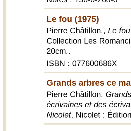
Le fou (1975)
Pierre Châtillon.,
Le fou
Collection Les Romancie
20cm..
ISBN : 077600686X
Grands arbres ce mat
Pierre Châtillon,
Grands
écrivaines et des écriva
Nicolet
, Nicolet : Éditi