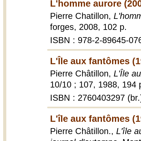
L'homme aurore (200
Pierre Chatillon,
L'homm
forges, 2008, 102 p.
ISBN : 978-2-89645-07
L'Île aux fantômes (
Pierre Châtillon,
L'Île a
10/10 ; 107, 1988, 194 
ISBN : 2760403297 (br.
L'île aux fantômes (
Pierre Châtillon.,
L'île 