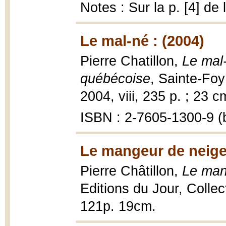
Notes : Sur la p. [4] de
Le mal-né : (2004)
Pierre Chatillon,
Le mal-
québécoise
, Sainte-Foy
2004, viii, 235 p. ; 23 c
ISBN : 2-7605-1300-9 (b
Le mangeur de neige
Pierre Châtillon,
Le man
Editions du Jour, Colle
121p. 19cm.