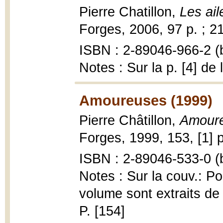
Pierre Chatillon,
Les ail
Forges, 2006, 97 p. ; 2
ISBN : 2-89046-966-2 (b
Notes : Sur la p. [4] de
Amoureuses (1999)
Pierre Châtillon,
Amour
Forges, 1999, 153, [1] p
ISBN : 2-89046-533-0 (b
Notes : Sur la couv.: P
volume sont extraits de t
P. [154]