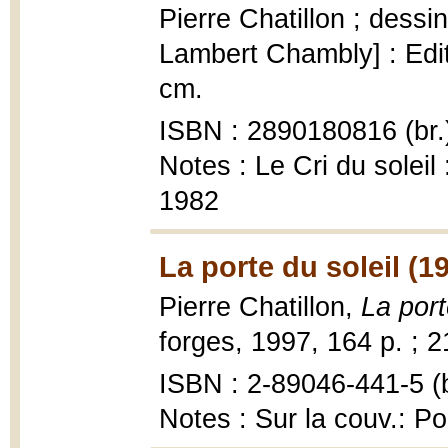
Pierre Chatillon ; dessi
Lambert Chambly] : Editi
cm.
ISBN : 2890180816 (br.
Notes : Le Cri du soleil
1982
La porte du soleil (1
Pierre Chatillon,
La port
forges, 1997, 164 p. ; 
ISBN : 2-89046-441-5 (b
Notes : Sur la couv.: P