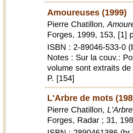
Amoureuses (1999)
Pierre Chatillon,
Amour
Forges, 1999, 153, [1] p
ISBN : 2-89046-533-0 (b
Notes : Sur la couv.: P
volume sont extraits de t
P. [154]
L'Arbre de mots (198
Pierre Chatillon,
L'Arbr
Forges, Radar ; 31, 198
ISBN : 2890461386 (br.