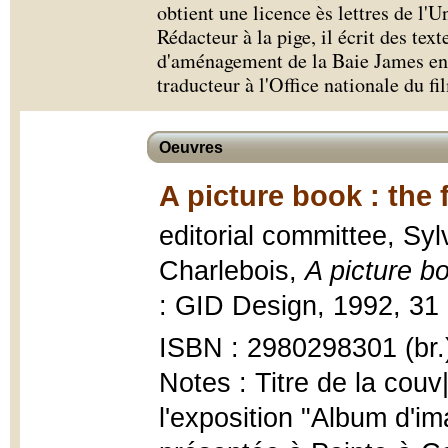
obtient une licence ès lettres de l'
Rédacteur à la pige, il écrit des text
d'aménagement de la Baie James en 1
traducteur à l'Office nationale du f
Oeuvres
A picture book : the
editorial committee, Sy
Charlebois,
A picture b
: GID Design, 1992, 31 p.
ISBN : 2980298301 (br.
Notes : Titre de la couv
l'exposition "Album d'im