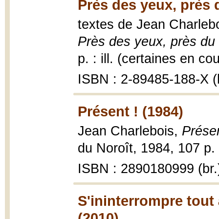
Près des yeux, près 
textes de Jean Charleb
Près des yeux, près du
p. : ill. (certaines en co
ISBN : 2-89485-188-X (b
Présent ! (1984)
Jean Charlebois,
Présen
du Noroît, 1984, 107 p.
ISBN : 2890180999 (br.
S'ininterrompre tout
(2010)