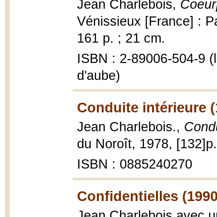
Jean Charlebois,
Coeur
Vénissieux [France] : P
161 p. ; 21 cm.
ISBN : 2-89006-504-9 (l
d'aube)
Conduite intérieure 
Jean Charlebois.,
Condu
du Noroît, 1978, [132]p. :
ISBN : 0885240270
Confidentielles (1990
Jean Charlebois avec un