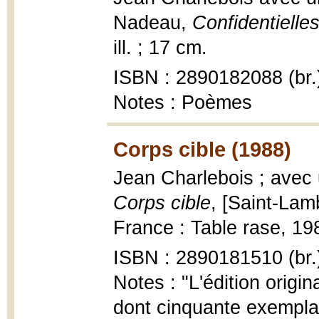
Nadeau,
Confidentielle
ill. ; 17 cm.
ISBN : 2890182088 (br.
Notes : Poèmes
Corps cible (1988)
Jean Charlebois ; avec
Corps cible
, [Saint-Lam
France : Table rase, 19
ISBN : 2890181510 (br.
Notes : "L'édition origi
dont cinquante exemplai