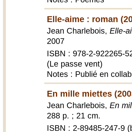
Elle-aime : roman (2
Jean Charlebois,
Elle-a
2007
ISBN : 978-2-922265-52
(Le passe vent)
Notes : Publié en colla
En mille miettes (200
Jean Charlebois,
En mil
288 p. ; 21 cm.
ISBN : 2-89485-247-9 (b