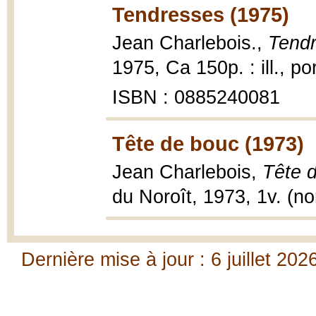
Tendresses (1975)
Jean Charlebois.,
Tend
1975, Ca 150p. : ill., po
ISBN : 0885240081
Tête de bouc (1973)
Jean Charlebois,
Tête d
du Noroît, 1973, 1v. (n
Dernière mise à jour : 6 juillet 202