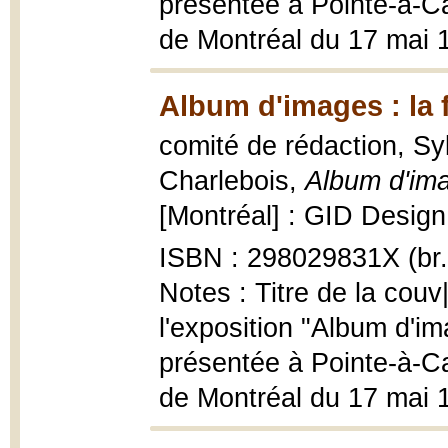
présentée à Pointe-à-Cal
de Montréal du 17 mai 
Album d'images : la 
comité de rédaction, S
Charlebois,
Album d'ima
[Montréal] : GID Design, 
ISBN : 298029831X (br.
Notes : Titre de la couv
l'exposition "Album d'im
présentée à Pointe-à-Cal
de Montréal du 17 mai 