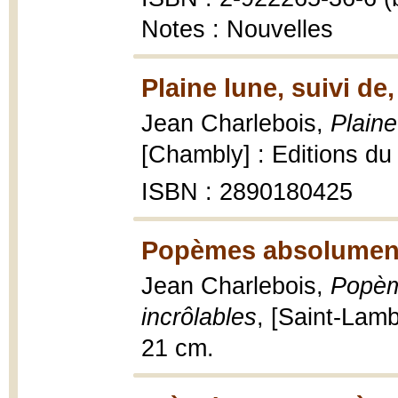
Notes : Nouvelles
Plaine lune, suivi de
Jean Charlebois,
Plaine
[Chambly] : Editions du
ISBN : 2890180425
Popèmes absolument 
Jean Charlebois,
Popèm
incrôlables
, [Saint-Lamb
21 cm.