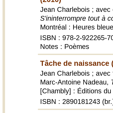
Jean Charlebois ; avec 
S'ininterrompre tout à 
Montréal : Heures bleu
ISBN : 978-2-922265-7
Notes : Poèmes
Tâche de naissance 
Jean Charlebois ; avec 
Marc-Antoine Nadeau,
[Chambly] : Éditions du N
ISBN : 2890181243 (br.