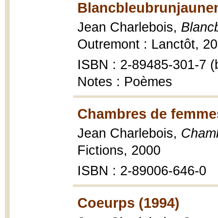
Blancbleubrunjaunen
Jean Charlebois,
Blanc
Outremont : Lanctôt, 20
ISBN : 2-89485-301-7 (b
Notes : Poèmes
Chambres de femmes
Jean Charlebois,
Chamb
Fictions, 2000
ISBN : 2-89006-646-0
Coeurps (1994)