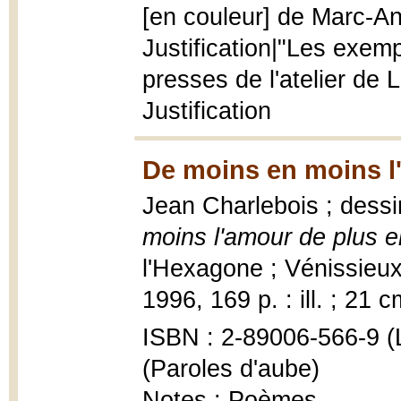
[en couleur] de Marc-A
Justification|"Les exempl
presses de l'atelier de 
Justification
De moins en moins l'
Jean Charlebois ; dessi
moins l'amour de plus e
l'Hexagone ; Vénissieux
1996, 169 p. : ill. ; 21 c
ISBN : 2-89006-566-9 (
(Paroles d'aube)
Notes : Poèmes