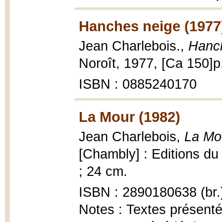
Hanches neige (1977
Jean Charlebois.,
Hanc
Noroît, 1977, [Ca 150]p. 
ISBN : 0885240170
La Mour (1982)
Jean Charlebois,
La Mou
[Chambly] : Editions du No
; 24 cm.
ISBN : 2890180638 (br.
Notes : Textes présenté