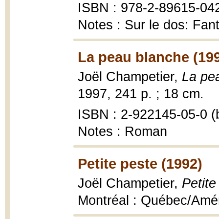
ISBN : 978-2-89615-04
Notes : Sur le dos: Fan
La peau blanche (19
Joël Champetier,
La pe
1997, 241 p. ; 18 cm.
ISBN : 2-922145-05-0 (b
Notes : Roman
Petite peste (1992)
Joël Champetier,
Petite
Montréal : Québec/Améri