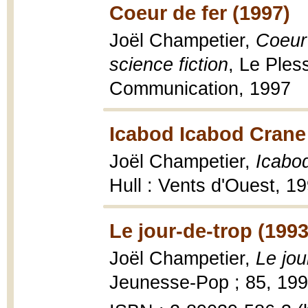
Coeur de fer (1997)
Joël Champetier,
Coeur 
science fiction
, Le Ples
Communication, 1997
Icabod Icabod Crane
Joël Champetier,
Icabod
Hull : Vents d'Ouest, 1
Le jour-de-trop (1993
Joël Champetier,
Le jou
Jeunesse-Pop ; 85, 1993