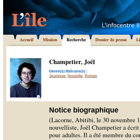
Accueil
Mission
Recherche
Dossier de presse
L
Champetier, Joël
Genre(s) littéraire(s) :
Jeunesse
,
Nouvelle
,
Roman
Notice biographique
(Lacorne, Abitibi, le 30 novembre 
nouvelliste, Joël Champetier a écrit
pour adultes. Il a été membre du co