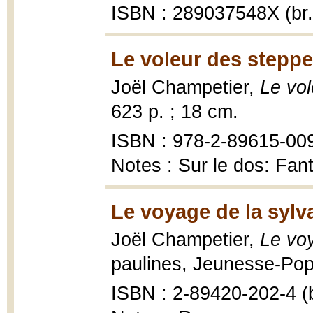
ISBN : 289037548X (br.
Le voleur des steppe
Joël Champetier,
Le vo
623 p. ; 18 cm.
ISBN : 978-2-89615-009-
Notes : Sur le dos: Fan
Le voyage de la sylva
Joël Champetier,
Le voy
paulines, Jeunesse-Pop 
ISBN : 2-89420-202-4 (b