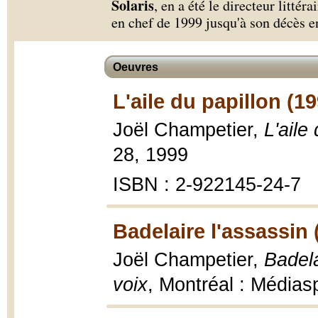
Solaris
, en a été le directeur littér
en chef de 1999 jusqu'à son décès e
Oeuvres
L'aile du papillon (1
Joël Champetier,
L'aile
28, 1999
ISBN : 2-922145-24-7
Badelaire l'assassin 
Joël Champetier,
Badela
voix
, Montréal : Médias