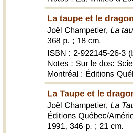
La taupe et le dragon
Joël Champetier,
La tau
368 p. ; 18 cm.
ISBN : 2-922145-26-3 (b
Notes : Sur le dos: Sci
Montréal : Éditions Qu
La Taupe et le drago
Joël Champetier,
La Tau
Éditions Québec/Amériqu
1991, 346 p. ; 21 cm.