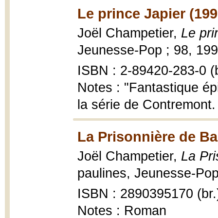
Le prince Japier (199
Joël Champetier,
Le pri
Jeunesse-Pop ; 98, 1995
ISBN : 2-89420-283-0 (b
Notes : "Fantastique épi
la série de Contremont. 
La Prisonnière de Ba
Joël Champetier,
La Pri
paulines, Jeunesse-Pop 
ISBN : 2890395170 (br.
Notes : Roman