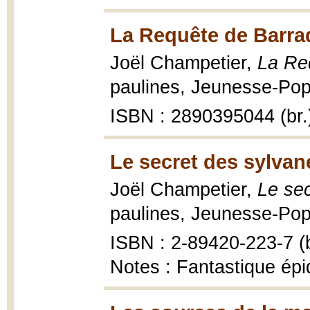
La Requête de Barra
Joël Champetier,
La Re
paulines, Jeunesse-Pop 
ISBN : 2890395044 (br.
Le secret des sylvan
Joël Champetier,
Le se
paulines, Jeunesse-Pop 
ISBN : 2-89420-223-7 (b
Notes : Fantastique ép