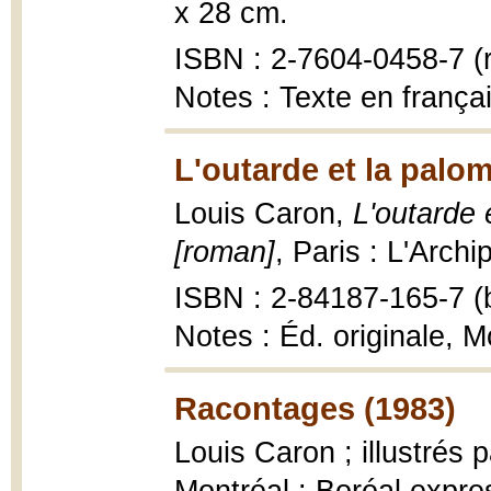
x 28 cm.
ISBN : 2-7604-0458-7 (r
Notes : Texte en françai
L'outarde et la palo
Louis Caron,
L'outarde 
[roman]
, Paris : L'Archi
ISBN : 2-84187-165-7 (b
Notes : Éd. originale, M
Racontages (1983)
Louis Caron ; illustrés