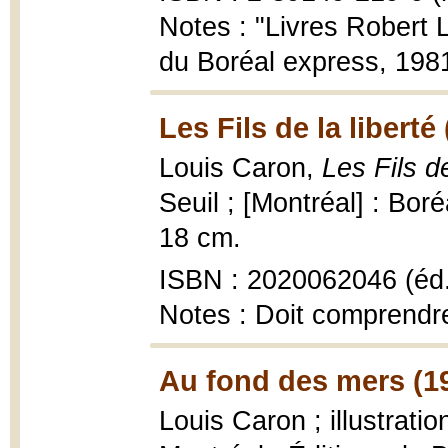
Notes : "Livres Robert L
du Boréal express, 1981
Les Fils de la liberté
Louis Caron,
Les Fils d
Seuil ; [Montréal] : Bo
18 cm.
ISBN : 2020062046 (éd.
Notes : Doit comprendr
Au fond des mers (1
Louis Caron ; illustrati