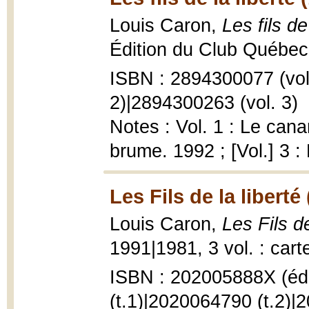
Louis Caron,
Les fils de
Édition du Club Québec l
ISBN : 2894300077 (vol.
2)|2894300263 (vol. 3)
Notes : Vol. 1 : Le cana
brume. 1992 ; [Vol.] 3 
Les Fils de la liberté
Louis Caron,
Les Fils d
1991|1981, 3 vol. : cart
ISBN : 202005888X (éd
(t.1)|2020064790 (t.2)|