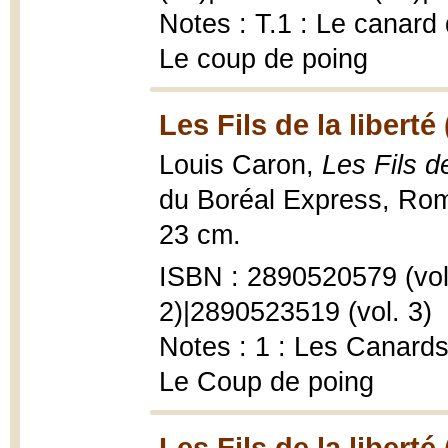
Notes : T.1 : Le canard 
Le coup de poing
Les Fils de la liberté
Louis Caron,
Les Fils d
du Boréal Express, Rom
23 cm.
ISBN : 2890520579 (vol.
2)|2890523519 (vol. 3)
Notes : 1 : Les Canards
Le Coup de poing
Les Fils de la liberté