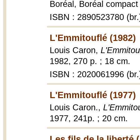
Boréal, Boréal compact 
ISBN : 2890523780 (br.
L'Emmitouflé (1982)
Louis Caron,
L'Emmitou
1982, 270 p. ; 18 cm.
ISBN : 2020061996 (br.
L'Emmitouflé (1977)
Louis Caron.,
L'Emmitou
1977, 241p. ; 20 cm.
Les fils de la liberté