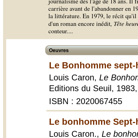
journalisme dès l'âge de 18 ans. Il f
carrière avant de l'abandonner en 1
la littérature. En 1979, le récit qu'i
d'un roman encore inédit
, Tête heur
conteur.
...
Oeuvres
Le Bonhomme sept-h
Louis Caron,
Le Bonhom
Editions du Seuil, 1983,
ISBN : 2020067455
Le bonhomme Sept-h
Louis Caron.,
Le bonho