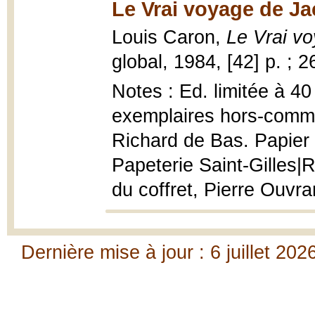
Le Vrai voyage de Ja
Louis Caron,
Le Vrai v
global, 1984, [42] p. ; 
Notes : Ed. limitée à 40
exemplaires hors-comme
Richard de Bas. Papier 
Papeterie Saint-Gilles|R
du coffret, Pierre Ouvra
Dernière mise à jour : 6 juillet 202