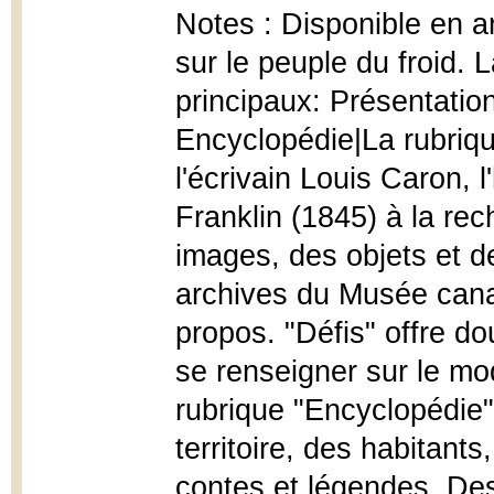
Notes : Disponible en an
sur le peuple du froid.
principaux: Présentation
Encyclopédie|La rubriqu
l'écrivain Louis Caron, 
Franklin (1845) à la r
images, des objets et de
archives du Musée canadi
propos. "Défis" offre do
se renseigner sur le mod
rubrique "Encyclopédie"
territoire, des habitant
contes et légendes. De