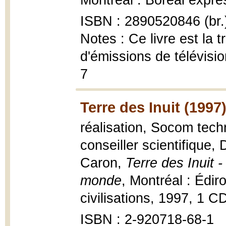
Montréal : Boréal expres
ISBN : 2890520846 (br.
Notes : Ce livre est la 
d'émissions de télévisi
7
Terre des Inuit (1997
réalisation, Socom techn
conseiller scientifique,
Caron,
Terre des Inuit -
monde
, Montréal : Édi
civilisations, 1997, 1 CD
ISBN : 2-920718-68-1