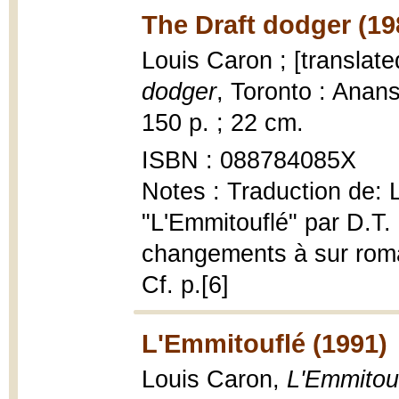
The Draft dodger (19
Louis Caron ; [translat
dodger
, Toronto : Anans
150 p. ; 22 cm.
ISBN : 088784085X
Notes : Traduction de: 
"L'Emmitouflé" par D.T. 
changements à sur roma
Cf. p.[6]
L'Emmitouflé (1991)
Louis Caron,
L'Emmitou