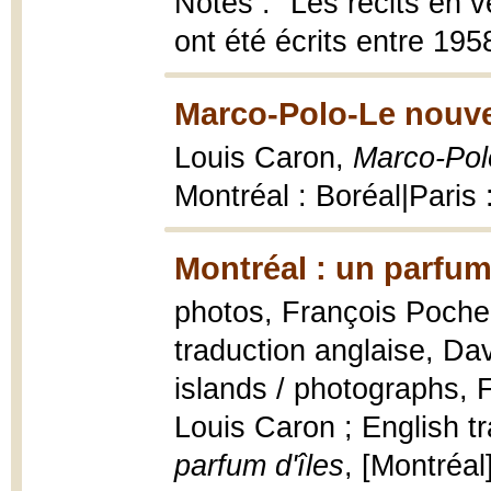
Notes : "Les récits en 
ont été écrits entre 195
Marco-Polo-Le nouvea
Louis Caron,
Marco-Polo
Montréal : Boréal|Paris 
Montréal : un parfum 
photos, François Poche 
traduction anglaise, Da
islands / photographs, 
Louis Caron ; English t
parfum d'îles
, [Montréal]