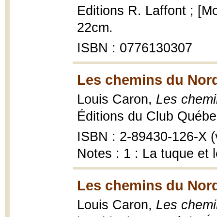
Editions R. Laffont ; [M
22cm.
ISBN : 0776130307
Les chemins du Nord
Louis Caron,
Les chemi
Éditions du Club Québec 
ISBN : 2-89430-126-X (vo
Notes : 1 : La tuque et l
Les chemins du Nord
Louis Caron,
Les chemi