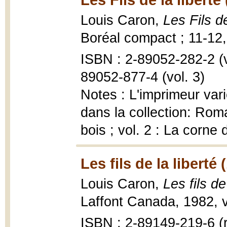
Louis Caron,
Les Fils d
Boréal compact ; 11-12,
ISBN : 2-89052-282-2 (vo
89052-877-4 (vol. 3)
Notes : L'imprimeur var
dans la collection: Rom
bois ; vol. 2 : La corne
Les fils de la liberté 
Louis Caron,
Les fils de
Laffont Canada, 1982, v
ISBN : 2-89149-219-6 (r