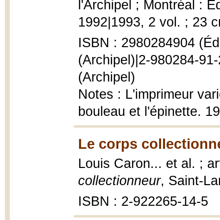
l'Archipel ; Montréal : 
1992|1993, 2 vol. ; 23 
ISBN : 2980284904 (Édip
(Archipel)|2-980284-91-
(Archipel)
Notes : L'imprimeur vari
bouleau et l'épinette. 1
Le corps collectionn
Louis Caron... et al. ; 
collectionneur
, Saint-L
ISBN : 2-922265-14-5