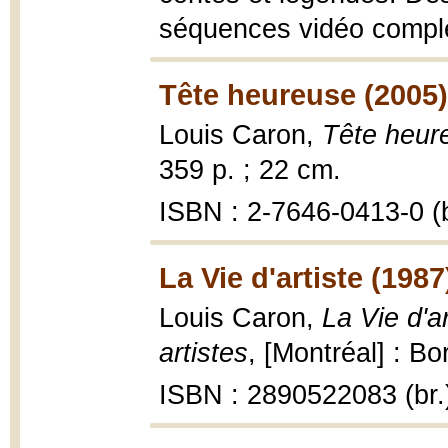
séquences vidéo complè
Tête heureuse (2005)
Louis Caron,
Tête heur
359 p. ; 22 cm.
ISBN : 2-7646-0413-0 (b
La Vie d'artiste (1987
Louis Caron,
La Vie d'a
artistes
, [Montréal] : Bo
ISBN : 2890522083 (br.