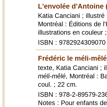
L'envolée d'Antoine 
Katia Canciani ; illustré
Montréal : Éditions de l
illustrations en couleur 
ISBN : 9782924309070
Frédéric le méli-mêlé
texte, Katia Canciani ; i
méli-mêlé
, Montréal : Ba
coul. ; 22 cm.
ISBN : 978-2-89579-23
Notes : Pour enfants de