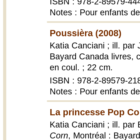
ISBN : 978-2-89579-44
Notes : Pour enfants de
Poussièra (2008)
Katia Canciani ; ill. par
Bayard Canada livres, col
en coul. ; 22 cm.
ISBN : 978-2-89579-21
Notes : Pour enfants de
La princesse Pop Co
Katia Canciani ; ill. pa
Corn
, Montréal : Bayard