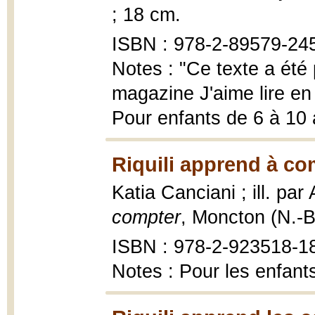
; 18 cm.
ISBN : 978-2-89579-24
Notes : "Ce texte a été 
magazine J'aime lire en
Pour enfants de 6 à 10
Riquili apprend à co
Katia Canciani ; ill. pa
compter
, Moncton (N.-B
ISBN : 978-2-923518-18-
Notes : Pour les enfant