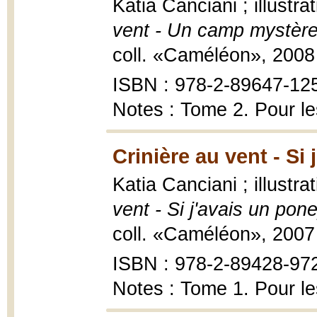
Katia Canciani ; illust
vent - Un camp mystèr
coll. «Caméléon», 2008
ISBN : 978-2-89647-12
Notes : Tome 2. Pour le
Crinière au vent - Si
Katia Canciani ; illust
vent - Si j'avais un pon
coll. «Caméléon», 2007
ISBN : 978-2-89428-97
Notes : Tome 1. Pour le