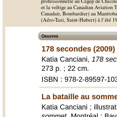
professionnelle au Cégep de Chicout
et la voltige au Canadian Aviation 
Canadair, Bombardier) au Manitoba
(Aéro-Taxi, Saint-Hubert) à l’été 1
Oeuvres
178 secondes (2009)
Katia Canciani,
178 se
273 p. ; 22 cm.
ISBN : 978-2-89597-10
La bataille au somme
Katia Canciani ; illustr
sommet
, Montréal : Ba