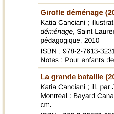
Girofle déménage (2
Katia Canciani ; illustr
déménage
, Saint-Laure
pédagogique, 2010
ISBN : 978-2-7613-323
Notes : Pour enfants de
La grande bataille (2
Katia Canciani ; ill. pa
Montréal : Bayard Canada
cm.