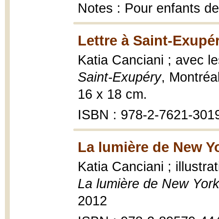
Notes : Pour enfants de
Lettre à Saint-Exupé
Katia Canciani ; avec les
Saint-Exupéry
, Montréal
16 x 18 cm.
ISBN : 978-2-7621-301
La lumière de New Yo
Katia Canciani ; illustra
La lumière de New Yor
2012