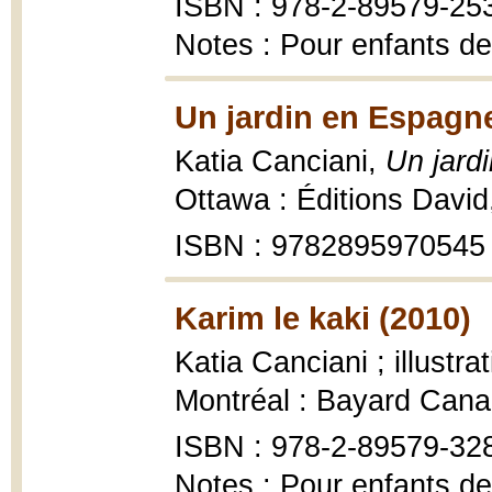
ISBN : 978-2-89579-25
Notes : Pour enfants de
Un jardin en Espagne
Katia Canciani,
Un jard
Ottawa : Éditions David
ISBN : 9782895970545
Karim le kaki (2010)
Katia Canciani ; illustra
Montréal : Bayard Cana
ISBN : 978-2-89579-32
Notes : Pour enfants de