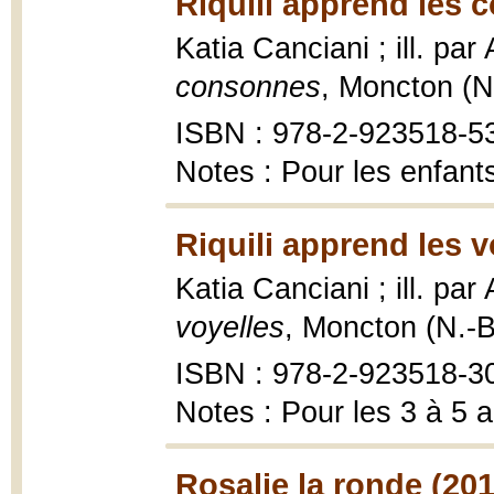
Riquili apprend les 
Katia Canciani ; ill. pa
consonnes
, Moncton (N.
ISBN : 978-2-923518-5
Notes : Pour les enfant
Riquili apprend les v
Katia Canciani ; ill. pa
voyelles
, Moncton (N.-B
ISBN : 978-2-923518-30-
Notes : Pour les 3 à 5 
Rosalie la ronde (201