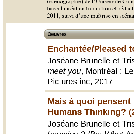
(scénographie) de l’Université Con
baccalauréat en traduction et rédac
2011, suivi d’une maîtrise en scéna
Oeuvres
Enchantée/Pleased t
Joséane Brunelle et Tri
meet you
, Montréal : L
Pictures inc, 2017
Mais à quoi pensent 
Humans Thinking? (
Joséane Brunelle et Tri