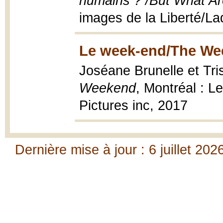
humains ? /But What A
images de la Liberté/La
Le week-end/The We
Joséane Brunelle et Tri
Weekend
, Montréal : L
Pictures inc, 2017
Dernière mise à jour : 6 juillet 202