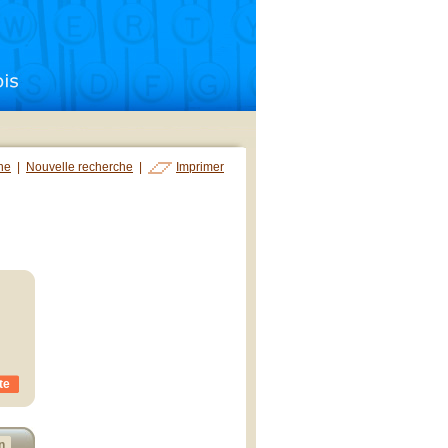
che
|
Nouvelle recherche
|
Imprimer
te
n