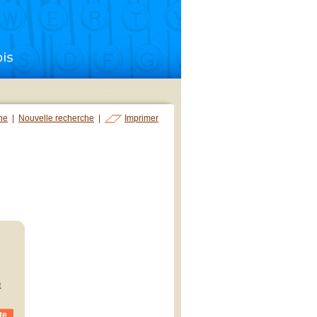
che
|
Nouvelle recherche
|
Imprimer
t
te