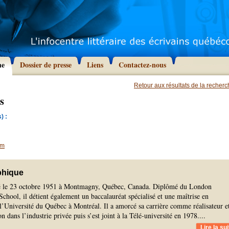
he
Dossier de presse
Liens
Contactez-nous
Retour aux résultats de la recher
s
) :
om
phique
 né le 23 octobre 1951 à Montmagny, Québec, Canada. Diplômé du London
School, il détient également un baccalauréat spécialisé et une maîtrise en
’Université du Québec à Montréal. Il a amorcé sa carrière comme réalisateur e
n dans l’industrie privée puis s’est joint à la Télé‑université en 1978.
...
Lire la sui