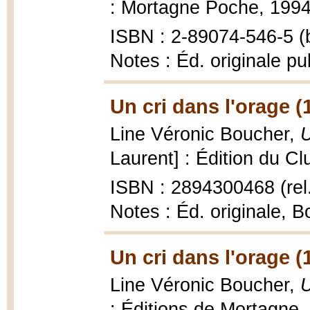
: Mortagne Poche, 1994,
ISBN : 2-89074-546-5 (b
Notes : Éd. originale pu
Un cri dans l'orage (
Line Véronic Boucher,
U
Laurent] : Édition du Cl
ISBN : 2894300468 (rel
Notes : Éd. originale, B
Un cri dans l'orage (
Line Véronic Boucher,
U
: Éditions de Mortagne,