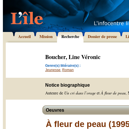
Accueil
Mission
Recherche
Dossier de presse
L
Boucher, Line Véronic
Genre(s) littéraire(s) :
Jeunesse
,
Roman
Notice biographique
Auteure de
Un cri dans l’orage
et
À fleur de peau
, 
Oeuvres
À fleur de peau (1995