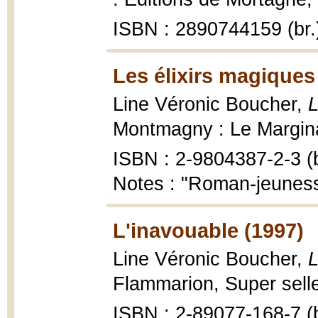
ISBN : 2890744159 (br.
Les élixirs magiques
Line Véronic Boucher,
L
Montmagny : Le Marginal,
ISBN : 2-9804387-2-3 (b
Notes : "Roman-jeuness
L'inavouable (1997)
Line Véronic Boucher,
L
Flammarion, Super selle
ISBN : 2-89077-168-7 (b