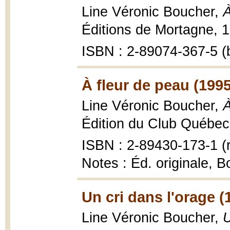
Line Véronic Boucher,
À
Éditions de Mortagne, 1
ISBN : 2-89074-367-5 (b
À fleur de peau (1995
Line Véronic Boucher,
À
Édition du Club Québec 
ISBN : 2-89430-173-1 (r
Notes : Éd. originale, B
Un cri dans l'orage (
Line Véronic Boucher,
U