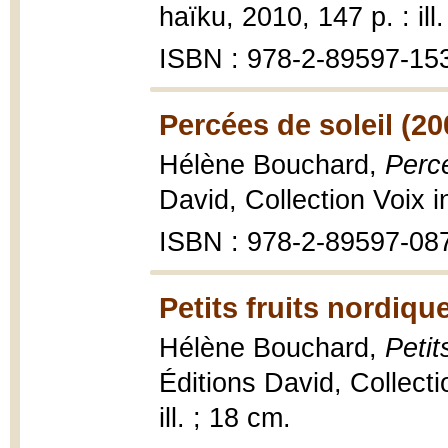
haïku, 2010, 147 p. : ill
ISBN : 978-2-89597-15
Percées de soleil (20
Hélène Bouchard,
Percé
David, Collection Voix i
ISBN : 978-2-89597-08
Petits fruits nordiqu
Hélène Bouchard,
Petit
Éditions David, Collecti
ill. ; 18 cm.