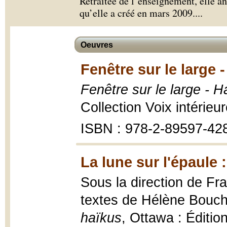
Retraitée de l’enseignement, elle 
qu’elle a créé en mars 2009.
...
Oeuvres
Fenêtre sur le large 
Fenêtre sur le large - 
Collection Voix intérieu
ISBN : 978-2-89597-42
La lune sur l'épaule 
Sous la direction de Fra
textes de Hélène Bouchar
haïkus
, Ottawa : Éditio