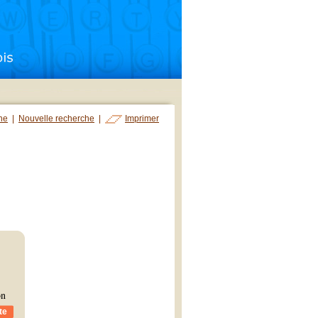
che
|
Nouvelle recherche
|
Imprimer
on
te