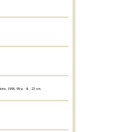
ons, 1996, 99 p. : ill. ; 22 cm.