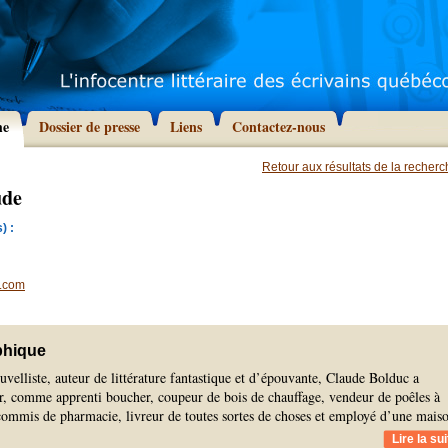
he
Dossier de presse
Liens
Contactez-nous
Retour aux résultats de la recher
ude
) :
d.com
phique
elliste, auteur de littérature fantastique et d’épouvante, Claude Bolduc a
our, comme apprenti boucher, coupeur de bois de chauffage, vendeur de poêles à
commis de pharmacie, livreur de toutes sortes de choses et employé d’une mais
Lire la sui