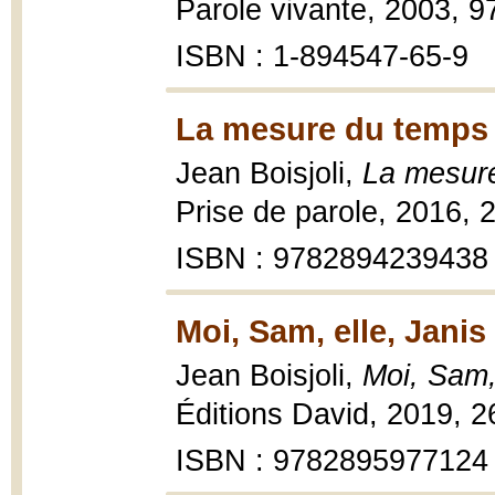
Parole vivante, 2003, 97 
ISBN : 1-894547-65-9
La mesure du temps 
Jean Boisjoli,
La mesur
Prise de parole, 2016, 
ISBN : 9782894239438
Moi, Sam, elle, Janis
Jean Boisjoli,
Moi, Sam,
Éditions David, 2019, 2
ISBN : 9782895977124