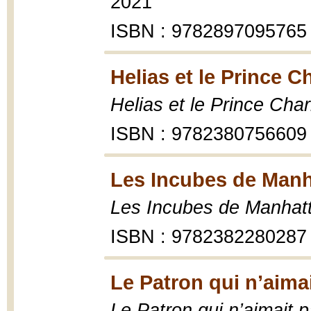
2021
ISBN : 9782897095765
Helias et le Prince 
Helias et le Prince Cha
ISBN : 9782380756609
Les Incubes de Manh
Les Incubes de Manhat
ISBN : 9782382280287
Le Patron qui n’aima
Le Patron qui n’aimait 