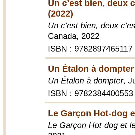
Un c’est bien, deux 
(2022)
Un c’est bien, deux c’e
Canada, 2022
ISBN : 9782897465117
Un Étalon à dompter
Un Étalon à dompter
, J
ISBN : 9782384400553
Le Garçon Hot-dog et
Le Garçon Hot-dog et l