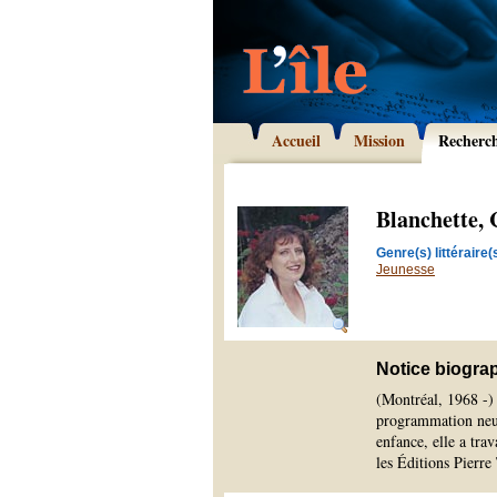
Accueil
Mission
Recherc
Blanchette, 
Genre(s) littéraire(s
Jeunesse
Notice biogra
(Montréal, 1968 -) 
programmation neur
enfance, elle a tra
les Éditions Pierre 