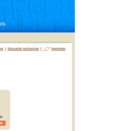
che
|
Nouvelle recherche
|
Imprimer
ur
te