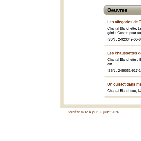
Oeuvres
Les allégories de T
Chantal Blanchette,
Le
génie, Contes pour to
ISBN : 2-923349-00-8 
Les chaussettes de
Chantal Blanchette ; 
cm.
ISBN : 2-89051-917-1 
Un cuistot dans m
Chantal Blanchette,
U
Dernière mise à jour : 6 juillet 2026