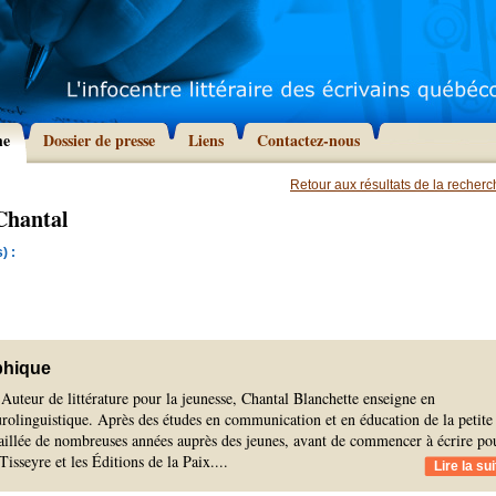
he
Dossier de presse
Liens
Contactez-nous
Retour aux résultats de la recher
Chantal
) :
phique
Auteur de littérature pour la jeunesse, Chantal Blanchette enseigne en
olinguistique. Après des études en communication et en éducation de la petite
vaillée de nombreuses années auprès des jeunes, avant de commencer à écrire po
Tisseyre et les Éditions de la Paix.
...
Lire la sui