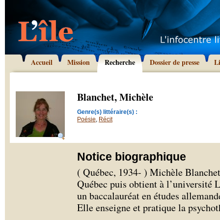
Accueil
Mission
Recherche
Dossier de presse
L
Blanchet, Michèle
Genre(s) littéraire(s) :
Poésie
,
Récit
Notice biographique
( Québec, 1934- ) Michèle Blanchet
Québec puis obtient à l’université 
un baccalauréat en études allemande
Elle enseigne et pratique la psychot