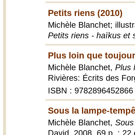
Petits riens (2010)
Michèle Blanchet; illust
Petits riens - haïkus et
Plus loin que toujour
Michèle Blanchet,
Plus 
Rivières: Écrits des Fo
ISBN : 9782896452866
Sous la lampe-tempê
Michèle Blanchet,
Sous
David, 2008, 69 p. ; 22