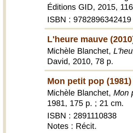
Éditions GID, 2015, 116
ISBN : 9782896342419
L'heure mauve (2010
Michèle Blanchet,
L'heu
David, 2010, 78 p.
Mon petit pop (1981)
Michèle Blanchet,
Mon p
1981, 175 p. ; 21 cm.
ISBN : 2891110838
Notes : Récit.