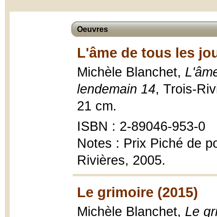
Oeuvres
L'âme de tous les jo
Michèle Blanchet,
L'âme
lendemain 14
, Trois-Ri
21 cm.
ISBN : 2-89046-953-0
Notes : Prix Piché de p
Rivières, 2005.
Le grimoire (2015)
Michèle Blanchet,
Le gr