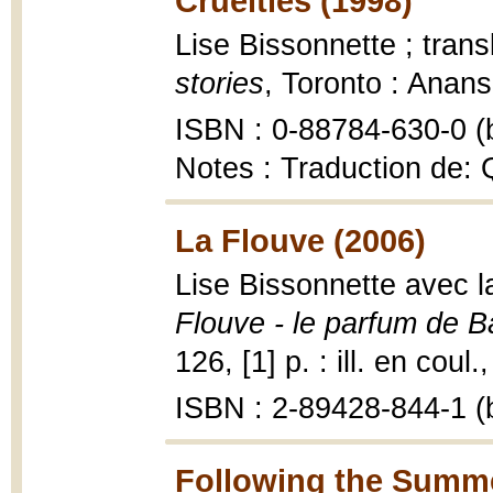
Cruelties (1998)
Lise Bissonnette ; tran
stories
, Toronto : Anans
ISBN : 0-88784-630-0 (b
Notes : Traduction de: 
La Flouve (2006)
Lise Bissonnette avec la
Flouve - le parfum de B
126, [1] p. : ill. en coul.
ISBN : 2-89428-844-1 (b
Following the Summe