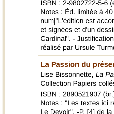
ISBN : 2-9802722-5-6 (
Notes : Éd. limitée à 4
num|"L'édition est acc
et signées et d'un dessin
Cardinal". - Justificatio
réalisé par Ursule Turmel
La Passion du présen
Lise Bissonnette,
La Pa
Collection Papiers collé
ISBN : 2890521907 (br.
Notes : "Les textes ici
Le Devoir". -P. [4] de l