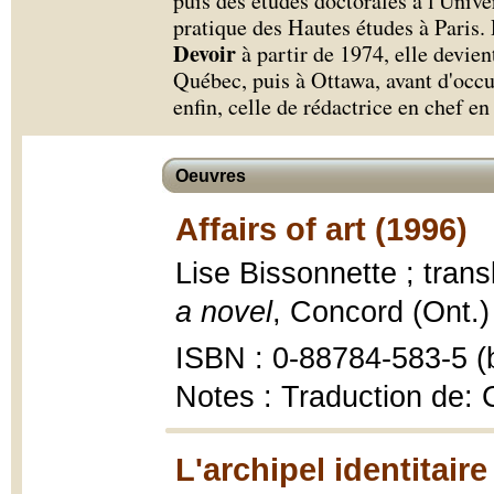
puis des études doctorales à l'Unive
pratique des Hautes études à Paris.
Devoir
à partir de 1974, elle devie
Québec, puis à Ottawa, avant d'occupe
enfin, celle de rédactrice en chef en
Oeuvres
Affairs of art (1996)
Lise Bissonnette ; tran
a novel
, Concord (Ont.)
ISBN : 0-88784-583-5 (b
Notes : Traduction de:
L'archipel identitaire