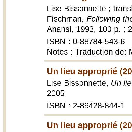
Lise Bissonnette ; tran
Fischman,
Following th
Anansi, 1993, 100 p. ; 
ISBN : 0-88784-543-6
Notes : Traduction de: M
Un lieu approprié (2
Lise Bissonnette,
Un li
2005
ISBN : 2-89428-844-1
Un lieu approprié (2