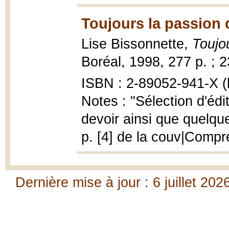
Toujours la passion 
Lise Bissonnette,
Toujo
Boréal, 1998, 277 p. ; 
ISBN : 2-89052-941-X (b
Notes : "Sélection d'éd
devoir ainsi que quelqu
p. [4] de la couv|Compr
Dernière mise à jour : 6 juillet 202