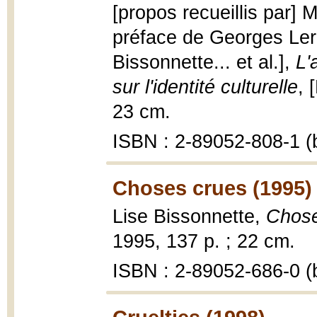
[propos recueillis par] 
préface de Georges Lero
Bissonnette... et al.],
L'
sur l'identité culturelle
, 
23 cm.
ISBN : 2-89052-808-1 (b
Choses crues (1995)
Lise Bissonnette,
Chose
1995, 137 p. ; 22 cm.
ISBN : 2-89052-686-0 (b