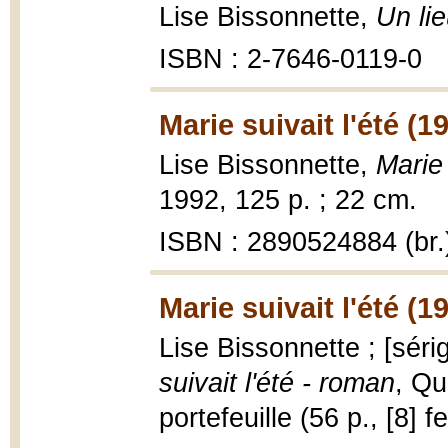
Lise Bissonnette,
Un li
ISBN : 2-7646-0119-0
Marie suivait l'été (1
Lise Bissonnette,
Marie 
1992, 125 p. ; 22 cm.
ISBN : 2890524884 (br.
Marie suivait l'été (1
Lise Bissonnette ; [sér
suivait l'été - roman
, Qu
portefeuille (56 p., [8] fe