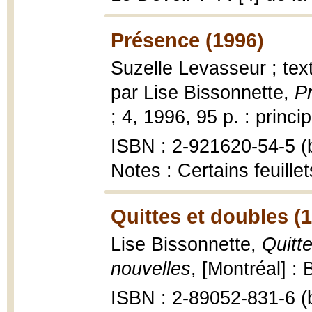
Présence (1996)
Suzelle Levasseur ; text
par Lise Bissonnette,
P
; 4, 1996, 95 p. : princi
ISBN : 2-921620-54-5 (b
Notes : Certains feuille
Quittes et doubles (
Lise Bissonnette,
Quitte
nouvelles
, [Montréal] :
ISBN : 2-89052-831-6 (b