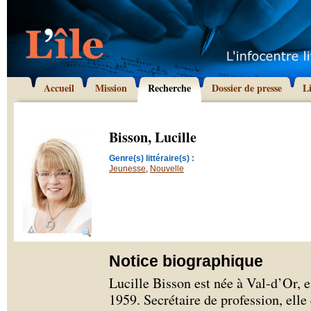
Accueil
Mission
Recherche
Dossier de presse
L
Bisson, Lucille
Genre(s) littéraire(s) :
Jeunesse
,
Nouvelle
Notice biographique
Lucille Bisson est née à Val-d’Or,
1959. Secrétaire de profession, ell