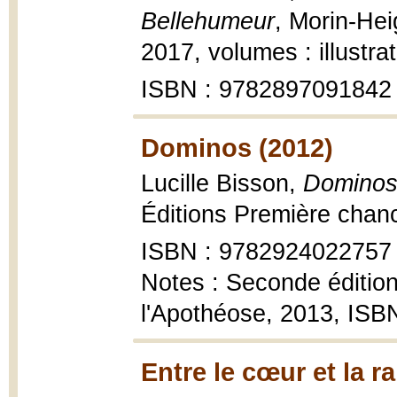
Bellehumeur
, Morin-Hei
2017, volumes : illustra
ISBN : 9782897091842
Dominos (2012)
Lucille Bisson,
Dominos 
Éditions Première chanc
ISBN : 9782924022757
Notes : Seconde édition
l'Apothéose, 2013, IS
Entre le cœur et la r