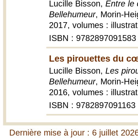
Lucille Bisson,
Entre le
Bellehumeur
, Morin-Hei
2017, volumes : illustra
ISBN : 9782897091583
Les pirouettes du cœ
Lucille Bisson,
Les piro
Bellehumeur
, Morin-Hei
2016, volumes : illustra
ISBN : 9782897091163
Dernière mise à jour : 6 juillet 202