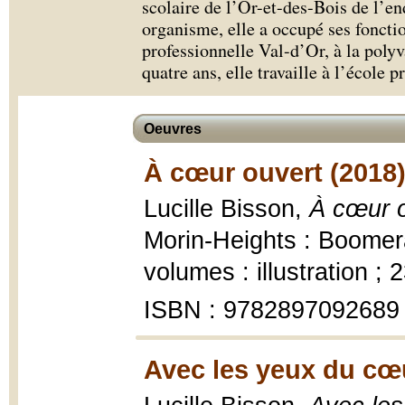
scolaire de l’Or-et-des-Bois de l’en
organisme, elle a occupé ses foncti
professionnelle Val-d’Or, à la poly
quatre ans, elle travaille à l’école p
Oeuvres
À cœur ouvert (2018
Lucille Bisson,
À cœur o
Morin-Heights : Boomera
volumes : illustration ; 
ISBN : 9782897092689
Avec les yeux du cœ