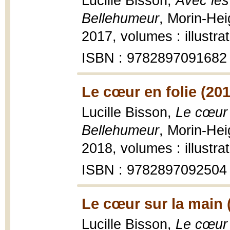
Lucille Bisson,
Avec les
Bellehumeur
, Morin-Hei
2017, volumes : illustra
ISBN : 9782897091682
Le cœur en folie (201
Lucille Bisson,
Le cœur 
Bellehumeur
, Morin-Hei
2018, volumes : illustra
ISBN : 9782897092504
Le cœur sur la main 
Lucille Bisson,
Le cœur 