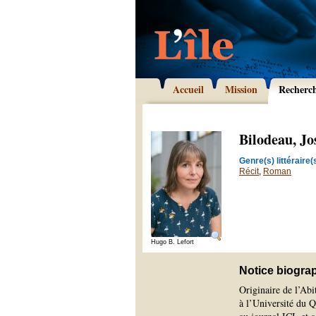
Accueil
Mission
Recherc
Bilodeau, Jo
Genre(s) littéraire(s
Récit
,
Roman
Hugo B. Lefort
Notice biogra
Originaire de l’Abit
à l’Université du Q