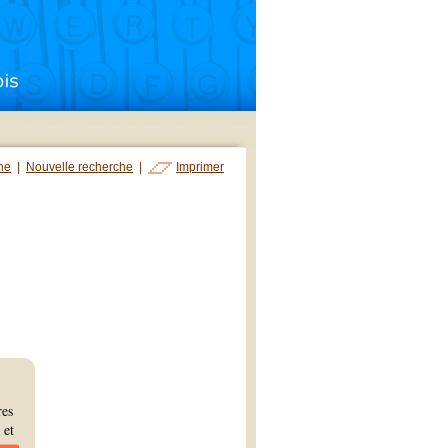
che
|
Nouvelle recherche
|
Imprimer
res
 et