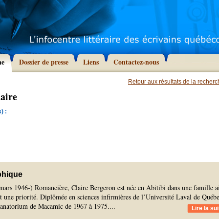
he
Dossier de presse
Liens
Contactez-nous
Retour aux résultats de la recher
aire
) :
phique
mars 1946-) Romancière, Claire Bergeron est née en Abitibi dans une famille a
nt une priorité. Diplômée en sciences infirmières de l’Université Laval de Québe
u Sanatorium de Macamic de 1967 à 1975.
...
Lire la sui