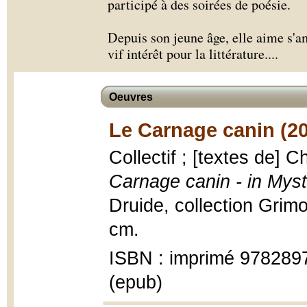
participé à des soirées de poésie.
Depuis son jeune âge, elle aime s'a
vif intérêt pour la littérature.
...
Oeuvres
Le Carnage canin (2
Collectif ; [textes de] 
Carnage canin - in Mystè
Druide, collection Grimo
cm.
ISBN : imprimé 97828
(epub)