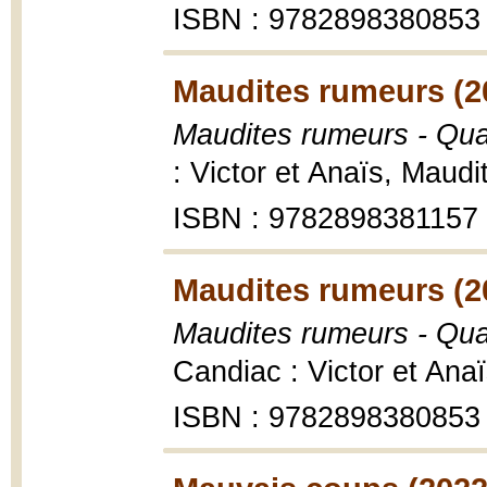
ISBN : 9782898380853
Maudites rumeurs (2
Maudites rumeurs - Quan
: Victor et Anaïs, Maud
ISBN : 9782898381157
Maudites rumeurs (2
Maudites rumeurs - Qua
Candiac : Victor et Ana
ISBN : 9782898380853