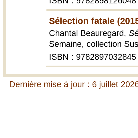
ISBN : 9782898126048
Sélection fatale (201
Chantal Beauregard,
Sé
Semaine, collection Su
ISBN : 9782897032845
Dernière mise à jour : 6 juillet 202