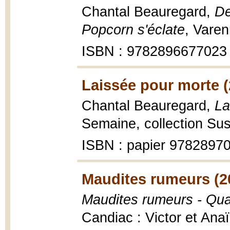
Chantal Beauregard,
De
Popcorn s'éclate
, Varen
ISBN : 9782896677023
Laissée pour morte (
Chantal Beauregard,
La
Semaine, collection Su
ISBN : papier 978289
Maudites rumeurs (2
Maudites rumeurs - Quan
Candiac : Victor et Ana