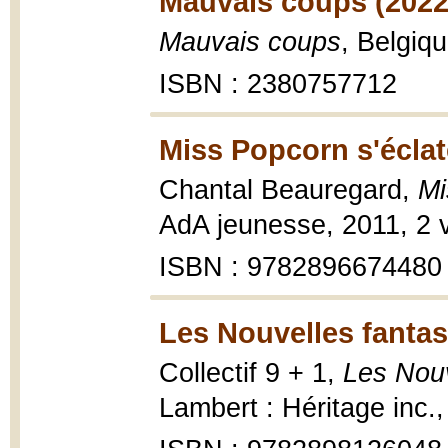
Mauvais coups (2022
Mauvais coups
, Belgiq
ISBN : 2380757712
Miss Popcorn s'éclat
Chantal Beauregard,
Mi
AdA jeunesse, 2011, 2 v
ISBN : 9782896674480
Les Nouvelles fantast
Collectif 9 + 1,
Les Nouv
Lambert : Héritage inc.