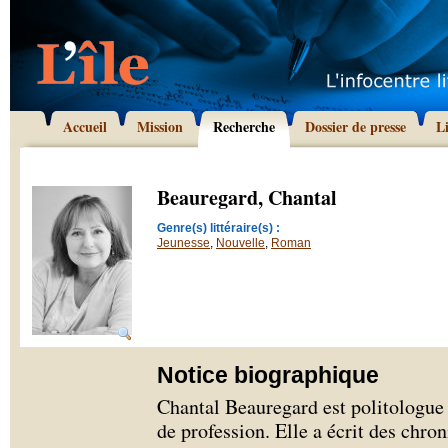
Accueil
Mission
Recherche
Dossier de presse
L
Beauregard, Chantal
Genre(s) littéraire(s) :
Jeunesse
,
Nouvelle
,
Roman
Notice biographique
Chantal Beauregard est politologue
de profession. Elle a écrit des chro