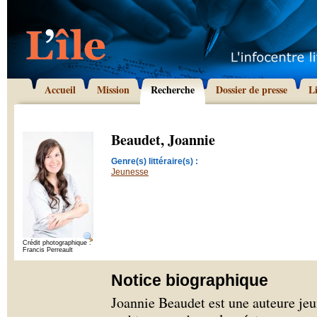
Accueil
Mission
Recherche
Dossier de presse
L
Beaudet, Joannie
Genre(s) littéraire(s) :
Jeunesse
Crédit photographique :
Francis Perreault
Notice biographique
Joannie Beaudet est une auteure jeu