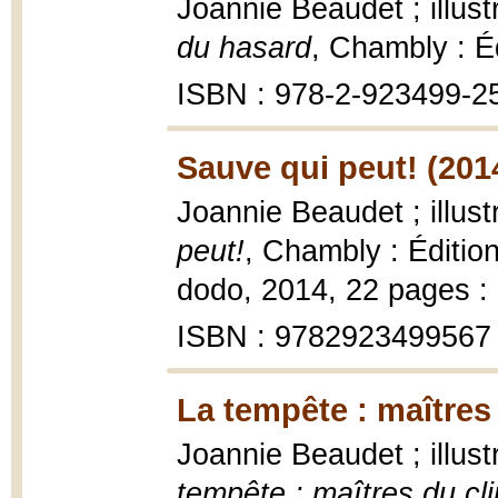
Joannie Beaudet ; illus
du hasard
, Chambly : É
ISBN : 978-2-923499-2
Sauve qui peut! (201
Joannie Beaudet ; illus
peut!
, Chambly : Édition
dodo, 2014, 22 pages : i
ISBN : 9782923499567
La tempête : maîtres
Joannie Beaudet ; illus
tempête : maîtres du cl