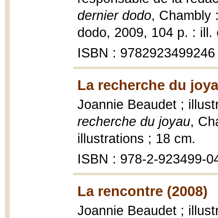
dernier dodo
, Chambly :
dodo, 2009, 104 p. : ill.
ISBN : 9782923499246
La recherche du joya
Joannie Beaudet ; illus
recherche du joyau
, Ch
illustrations ; 18 cm.
ISBN : 978-2-923499-0
La rencontre (2008)
Joannie Beaudet ; illus