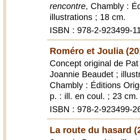
rencontre
, Chambly : Éd
illustrations ; 18 cm.
ISBN : 978-2-923499-1
Roméro et Joulia (20
Concept original de Pat
Joannie Beaudet ; illus
Chambly : Éditions Orig
p. : ill. en coul. ; 23 cm.
ISBN : 978-2-923499-2
La route du hasard (