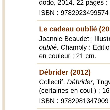
dodo, 2014, 22 pages : i
ISBN : 9782923499574
Le cadeau oublié (20
Joannie Beaudet ; illus
oublié
, Chambly : Éditio
en couleur ; 21 cm.
Débrider (2012)
Collectif,
Débrider
, Tngw
(certaines en coul.) ; 1
ISBN : 9782981347909