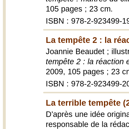
105 pages ; 23 cm.
ISBN : 978-2-923499-1
La tempête 2 : la réa
Joannie Beaudet ; illus
tempête 2 : la réaction
2009, 105 pages ; 23 c
ISBN : 978-2-923499-2
La terrible tempête (
D'après une idée origina
responsable de la réda