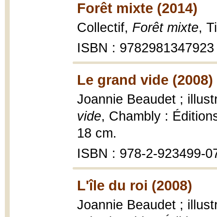
Forêt mixte (2014)
Collectif,
Forêt mixte
, T
ISBN : 9782981347923
Le grand vide (2008)
Joannie Beaudet ; illus
vide
, Chambly : Éditions
18 cm.
ISBN : 978-2-923499-0
L'île du roi (2008)
Joannie Beaudet ; illus