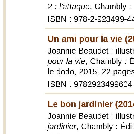
2 : l'attaque
, Chambly :
ISBN : 978-2-923499-4
Un ami pour la vie (2
Joannie Beaudet ; illus
pour la vie
, Chambly : É
le dodo, 2015, 22 pages 
ISBN : 9782923499604
Le bon jardinier (201
Joannie Beaudet ; illus
jardinier
, Chambly : Édit