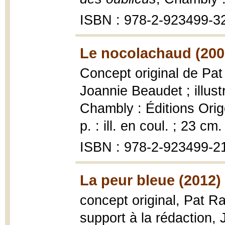
ISBN : 978-2-923499-3
Le nocolachaud (200
Concept original de Pat
Joannie Beaudet ; illus
Chambly : Éditions Orig
p. : ill. en coul. ; 23 cm.
ISBN : 978-2-923499-2
La peur bleue (2012)
concept original, Pat Ra
support à la rédaction, 