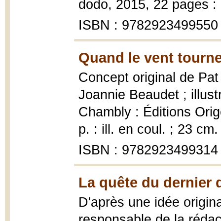
dodo, 2015, 22 pages : i
ISBN : 9782923499550
Quand le vent tourne
Concept original de Pat
Joannie Beaudet ; illus
Chambly : Éditions Orig
p. : ill. en coul. ; 23 cm.
ISBN : 9782923499314
La quête du dernier 
D'après une idée origina
responsable de la réda