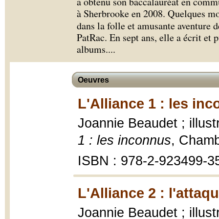
a obtenu son baccalauréat en commu
à Sherbrooke en 2008. Quelques moi
dans la folle et amusante aventure 
PatRac. En sept ans, elle a écrit et
albums.
...
Oeuvres
L'Alliance 1 : les in
Joannie Beaudet ; illus
1 : les inconnus
, Chamb
ISBN : 978-2-923499-3
L'Alliance 2 : l'attaq
Joannie Beaudet ; illus