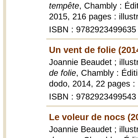
tempête
, Chambly : Édi
2015, 216 pages : illust
ISBN : 9782923499635
Un vent de folie (201
Joannie Beaudet ; illus
de folie
, Chambly : Éditi
dodo, 2014, 22 pages : i
ISBN : 9782923499543
Le voleur de nocs (2
Joannie Beaudet ; illus