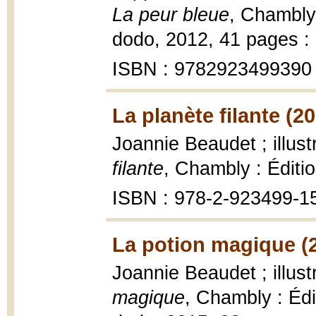
La peur bleue
, Chambly 
dodo, 2012, 41 pages : i
ISBN : 9782923499390
La planète filante (2
Joannie Beaudet ; illus
filante
, Chambly : Éditi
ISBN : 978-2-923499-1
La potion magique (
Joannie Beaudet ; illus
magique
, Chambly : Édi