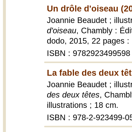
Un drôle d'oiseau (2
Joannie Beaudet ; illus
d'oiseau
, Chambly : Édit
dodo, 2015, 22 pages : i
ISBN : 9782923499598
La fable des deux têt
Joannie Beaudet ; illus
des deux têtes
, Chambly
illustrations ; 18 cm.
ISBN : 978-2-923499-0