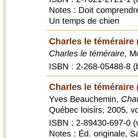
Notes : Doit comprendre 
Un temps de chien
Charles le téméraire 
Charles le téméraire
, M
ISBN : 2-268-05488-8 (b
Charles le téméraire 
Yves Beauchemin,
Char
Québec loisirs, 2005, vo
ISBN : 2-89430-697-0 (vo
Notes : Éd. originale, S