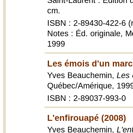
Saint-Laurent : Édition 
cm.
ISBN : 2-89430-422-6 (r
Notes : Éd. originale, 
1999
Les émois d'un marc
Yves Beauchemin,
Les 
Québec/Amérique, 199
ISBN : 2-89037-993-0
L'enfirouapé (2008)
Yves Beauchemin,
L'en