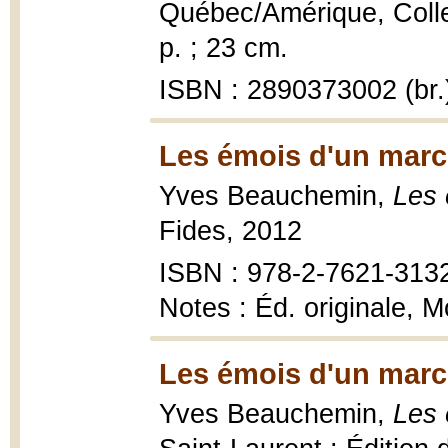
Québec/Amérique, Collec
p. ; 23 cm.
ISBN : 2890373002 (br.
Les émois d'un marc
Yves Beauchemin,
Les 
Fides, 2012
ISBN : 978-2-7621-313
Notes : Éd. originale, 
Les émois d'un marc
Yves Beauchemin,
Les 