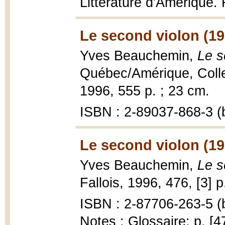
Littérature d'Amérique
Le second violon (19
Yves Beauchemin,
Le s
Québec/Amérique, Colle
1996, 555 p. ; 23 cm.
ISBN : 2-89037-868-3 (b
Le second violon (19
Yves Beauchemin,
Le s
Fallois, 1996, 476, [3] p
ISBN : 2-87706-263-5 (b
Notes : Glossaire: p. [4