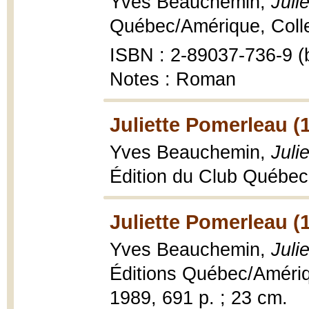
Yves Beauchemin,
Juli
Québec/Amérique, Collec
ISBN : 2-89037-736-9 (b
Notes : Roman
Juliette Pomerleau (
Yves Beauchemin,
Juli
Édition du Club Québec l
Juliette Pomerleau (
Yves Beauchemin,
Juli
Éditions Québec/Amériqu
1989, 691 p. ; 23 cm.