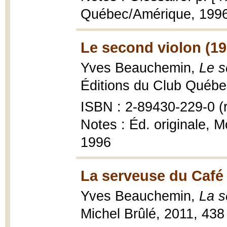
Québec/Amérique, 199
Le second violon (19
Yves Beauchemin,
Le s
Éditions du Club Québec
ISBN : 2-89430-229-0 (r
Notes : Éd. originale, 
1996
La serveuse du Café 
Yves Beauchemin,
La s
Michel Brûlé, 2011, 438 