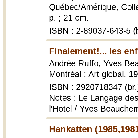
Québec/Amérique, Collec
p. ; 21 cm.
ISBN : 2-89037-643-5 (b
Finalement!... les en
Andrée Ruffo, Yves Be
Montréal : Art global, 19
ISBN : 2920718347 (br.
Notes : Le Langage des 
l'Hotel / Yves Beauche
Hankatten (1985,198