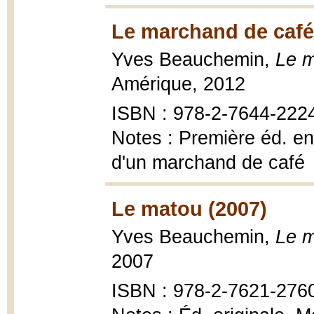
Le marchand de café
Yves Beauchemin,
Le 
Amérique, 2012
ISBN : 978-2-7644-222
Notes : Première éd. en
d'un marchand de café
Le matou (2007)
Yves Beauchemin,
Le m
2007
ISBN : 978-2-7621-276