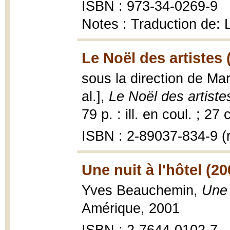
ISBN : 973-34-0269-9
Notes : Traduction de:
Le Noël des artistes 
sous la direction de Ma
al.],
Le Noël des artiste
79 p. : ill. en coul. ; 27 
ISBN : 2-89037-834-9 (r
Une nuit à l'hôtel (20
Yves Beauchemin,
Une 
Amérique, 2001