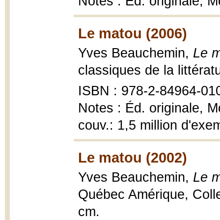
Notes : Éd. originale, 
Le matou (2006)
Yves Beauchemin,
Le m
classiques de la littéra
ISBN : 978-2-84964-010
Notes : Éd. originale, 
couv.: 1,5 million d'ex
Le matou (2002)
Yves Beauchemin,
Le m
Québec Amérique, Colle
cm.