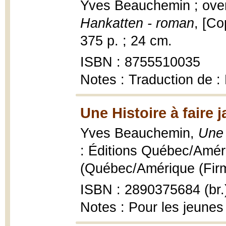
Yves Beauchemin ; overs
Hankatten - roman
, [Co
375 p. ; 24 cm.
ISBN : 8755510035
Notes : Traduction de :
Une Histoire à faire 
Yves Beauchemin,
Une 
: Éditions Québec/Améri
(Québec/Amérique (Firme
ISBN : 2890375684 (br.
Notes : Pour les jeunes 