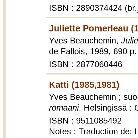
ISBN : 2890374424 (br.
Juliette Pomerleau (
Yves Beauchemin,
Juli
de Fallois, 1989, 690 p.
ISBN : 2877060446
Katti (1985,1981)
Yves Beauchemin ; suo
romaani
, Helsingissä :
ISBN : 9511085492
Notes : Traduction de: