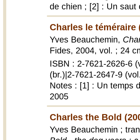
de chien ; [2] : Un saut
Charles le téméraire 
Yves Beauchemin,
Char
Fides, 2004, vol. ; 24 c
ISBN : 2-7621-2626-6 (vo
(br.)|2-7621-2647-9 (vol.
Notes : [1] : Un temps d
2005
Charles the Bold (20
Yves Beauchemin ; tra