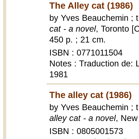
The Alley cat (1986)
by Yves Beauchemin ; t
cat - a novel
, Toronto [
450 p. ; 21 cm.
ISBN : 0771011504
Notes : Traduction de:
1981
The alley cat (1986)
by Yves Beauchemin ; t
alley cat - a novel
, New 
ISBN : 0805001573