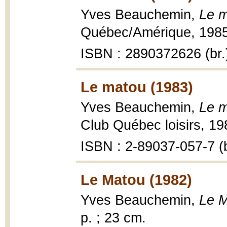
Yves Beauchemin,
Le m
Québec/Amérique, 1985,
ISBN : 2890372626 (br.
Le matou (1983)
Yves Beauchemin,
Le m
Club Québec loisirs, 19
ISBN : 2-89037-057-7 (b
Le Matou (1982)
Yves Beauchemin,
Le M
p. ; 23 cm.