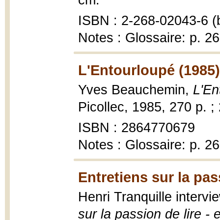
cm.
ISBN : 2-268-02043-6 (b
Notes : Glossaire: p. 2
L'Entourloupé (1985)
Yves Beauchemin,
L'En
Picollec, 1985, 270 p. ;
ISBN : 2864770679
Notes : Glossaire: p. 2
Entretiens sur la pas
Henri Tranquille inter
sur la passion de lire - 