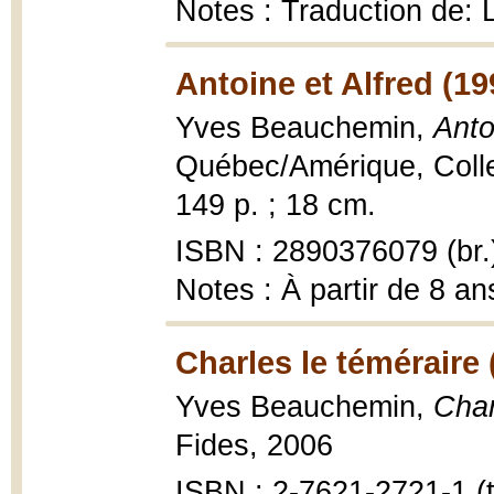
Notes : Traduction de:
Antoine et Alfred (19
Yves Beauchemin,
Anto
Québec/Amérique, Collec
149 p. ; 18 cm.
ISBN : 2890376079 (br.
Notes : À partir de 8 an
Charles le téméraire 
Yves Beauchemin,
Char
Fides, 2006
ISBN : 2-7621-2721-1 (t