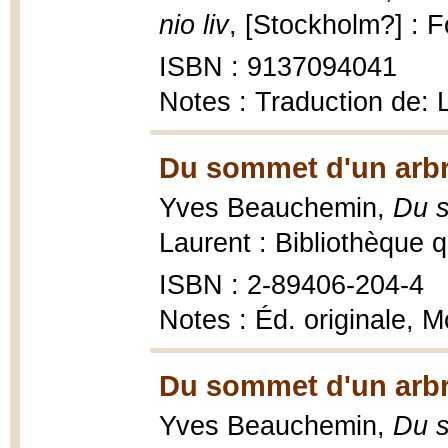
nio liv
, [Stockholm?] : 
ISBN : 9137094041
Notes : Traduction de:
Du sommet d'un arbr
Yves Beauchemin,
Du s
Laurent : Bibliothèque 
ISBN : 2-89406-204-4
Notes : Éd. originale, 
Du sommet d'un arbr
Yves Beauchemin,
Du s