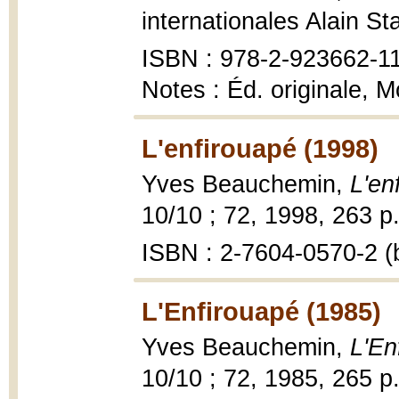
internationales Alain St
ISBN : 978-2-923662-1
Notes : Éd. originale, M
L'enfirouapé (1998)
Yves Beauchemin,
L'en
10/10 ; 72, 1998, 263 p.
ISBN : 2-7604-0570-2 (b
L'Enfirouapé (1985)
Yves Beauchemin,
L'En
10/10 ; 72, 1985, 265 p.