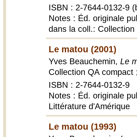
ISBN : 2-7644-0132-9 (b
Notes : Éd. originale pu
dans la coll.: Collectio
Le matou (2001)
Yves Beauchemin,
Le 
Collection QA compact 
ISBN : 2-7644-0132-9
Notes : Éd. originale pu
Littérature d'Amérique
Le matou (1993)