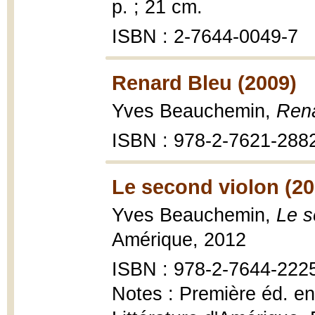
p. ; 21 cm.
ISBN : 2-7644-0049-7
Renard Bleu (2009)
Yves Beauchemin,
Rena
ISBN : 978-2-7621-288
Le second violon (20
Yves Beauchemin,
Le s
Amérique, 2012
ISBN : 978-2-7644-222
Notes : Première éd. en 