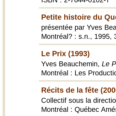
ISBN : 2-7644-0102-7
Petite histoire du Q
présentée par Yves Be
Montréal? : s.n., 1995, 31
Le Prix (1993)
Yves Beauchemin,
Le P
Montréal : Les Producti
Récits de la fête (200
Collectif sous la direct
Montréal : Québec Améri