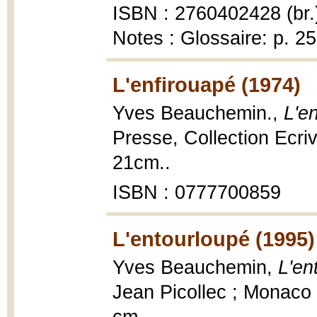
ISBN : 2760402428 (br.
Notes : Glossaire: p. 2
L'enfirouapé (1974)
Yves Beauchemin.,
L'e
Presse, Collection Ecri
21cm..
ISBN : 0777700859
L'entourloupé (1995)
Yves Beauchemin,
L'en
Jean Picollec ; Monaco 