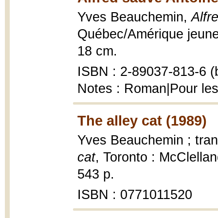
Yves Beauchemin,
Alfr
Québec/Amérique jeuness
18 cm.
ISBN : 2-89037-813-6 (b
Notes : Roman|Pour les
The alley cat (1989)
Yves Beauchemin ; tran
cat
, Toronto : McClell
543 p.
ISBN : 0771011520