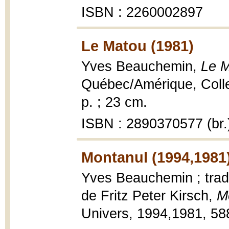
ISBN : 2260002897
Le Matou (1981)
Yves Beauchemin,
Le M
Québec/Amérique, Collec
p. ; 23 cm.
ISBN : 2890370577 (br.
Montanul (1994,1981
Yves Beauchemin ; trad
de Fritz Peter Kirsch,
M
Univers, 1994,1981, 588