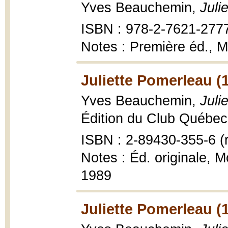
Yves Beauchemin,
Juli
ISBN : 978-2-7621-277
Notes : Première éd., 
Juliette Pomerleau (
Yves Beauchemin,
Juli
Édition du Club Québec 
ISBN : 2-89430-355-6 (r
Notes : Éd. originale, 
1989
Juliette Pomerleau (