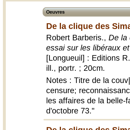
Oeuvres
De la clique des Sim
Robert Barberis.,
De la
essai sur les libéraux e
[Longueuil] : Editions R
ill., portr. ; 20cm.
Notes : Titre de la cou
censure; reconnaissance
les affaires de la belle
d'octobre 73."
De la clique des Sim