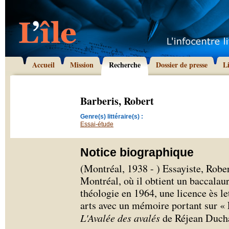
Accueil
Mission
Recherche
Dossier de presse
L
Barberis, Robert
Genre(s) littéraire(s) :
Essai-étude
Notice biographique
(Montréal, 1938 - ) Essayiste, Rober
Montréal, où il obtient un baccalau
théologie en 1964, une licence ès le
arts avec un mémoire portant sur « L
L'Avalée des avalés
de Réjean Duch