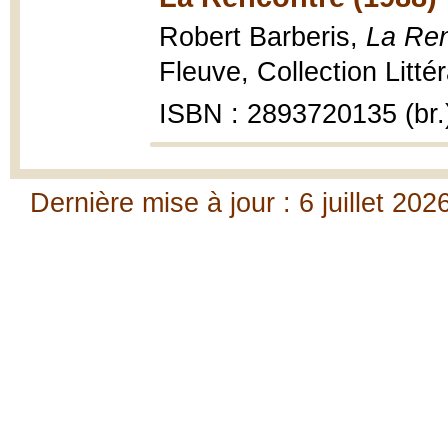
Robert Barberis,
La Ren
Fleuve, Collection Litté
ISBN : 2893720135 (br.
Dernière mise à jour : 6 juillet 202