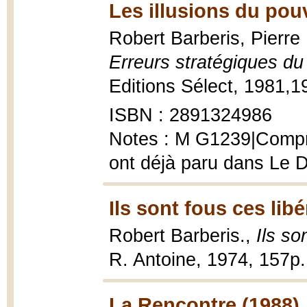
Les illusions du pou
Robert Barberis, Pierre 
Erreurs stratégiques d
Editions Sélect, 1981,19
ISBN : 2891324986
Notes : M G1239|Compre
ont déjà paru dans Le D
Ils sont fous ces lib
Robert Barberis.,
Ils so
R. Antoine, 1974, 157p. 
La Rencontre (1988)