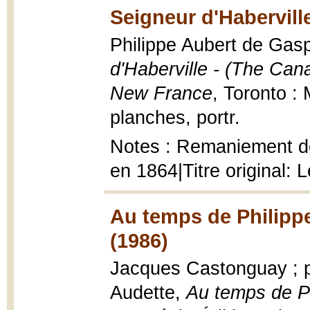
Seigneur d'Habervill
Philippe Aubert de Gasp
d'Haberville - (The Cana
New France
, Toronto :
planches, portr.
Notes : Remaniement d
en 1864|Titre original:
Au temps de Philipp
(1986)
Jacques Castonguay ; p
Audette,
Au temps de Ph