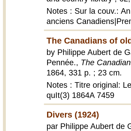
Notes : Sur la couv.: An
anciens Canadiens|Pre
The Canadians of old
by Philippe Aubert de G
Pennée.,
The Canadians
1864, 331 p. ; 23 cm.
Notes : Titre original: 
quIt(3) 1864A 7459
Divers (1924)
par Philippe Aubert de 