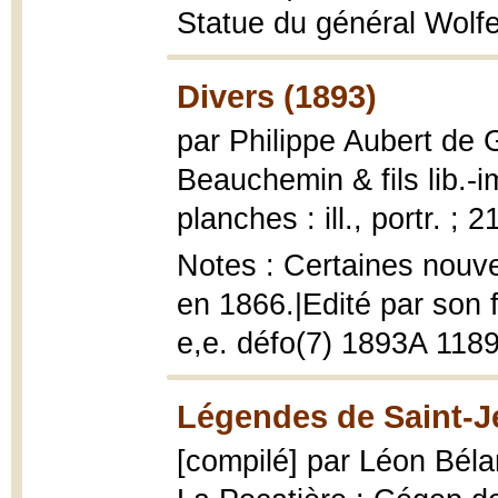
Statue du général Wolfe 
Divers (1893)
par Philippe Aubert de 
Beauchemin & fils lib.-i
planches : ill., portr. ; 
Notes : Certaines nouve
en 1866.|Edité par son f
e,e. défo(7) 1893A 118
Légendes de Saint-Je
[compilé] par Léon Bél