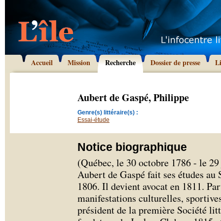
Accueil
Mission
Recherche
Dossier de presse
L
Aubert de Gaspé, Philippe
Genre(s) littéraire(s) :
Essai-étude
Notice biographique
(Québec, le 30 octobre 1786 - le 29
Aubert de Gaspé fait ses études au
1806. Il devient avocat en 1811. Pa
manifestations culturelles, sportives 
président de la première Société l