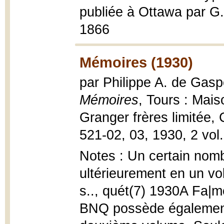
publiée à Ottawa par G.
1866
Mémoires (1930)
par Philippe A. de Gaspé 
Mémoires
, Tours : Mais
Granger frères limitée, 
521-02, 03, 1930, 2 vol. :
Notes : Un certain nomb
ultérieurement en un vo
s.., quét(7) 1930A Fa|
BNQ possède également