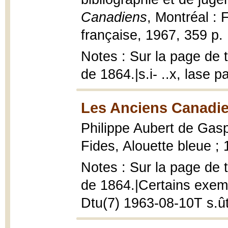
Canadiens
, Montréal : 
française, 1967, 359 p. 
Notes : Sur la page de ti
de 1864.|s.i- ..x, lase
Les Anciens Canadie
Philippe Aubert de Gas
Fides, Alouette bleue ; 
Notes : Sur la page de ti
de 1864.|Certains exempl
Dtu(7) 1963-08-10T s.û