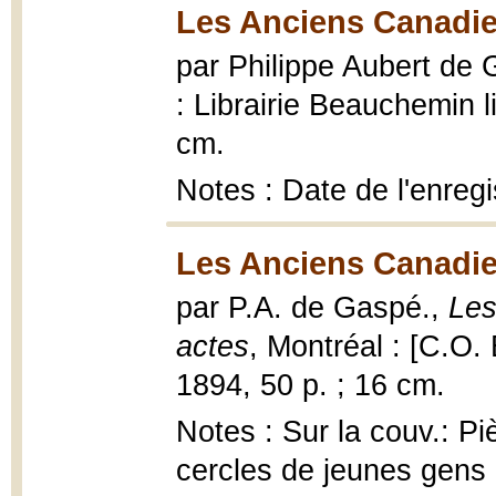
Les Anciens Canadie
par Philippe Aubert de
: Librairie Beauchemin li
cm.
Notes : Date de l'enreg
Les Anciens Canadie
par P.A. de Gaspé.,
Les
actes
, Montréal : [C.O.
1894, 50 p. ; 16 cm.
Notes : Sur la couv.: P
cercles de jeunes gens 