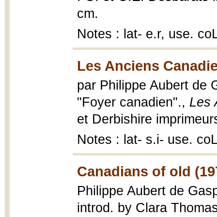
cm.
Notes : lat- e.r, use. 
Les Anciens Canadie
par Philippe Aubert de G
"Foyer canadien".,
Les 
et Derbishire imprimeurs
Notes : lat- s.i- use. c
Canadians of old (19
Philippe Aubert de Gasp
introd. by Clara Thomas