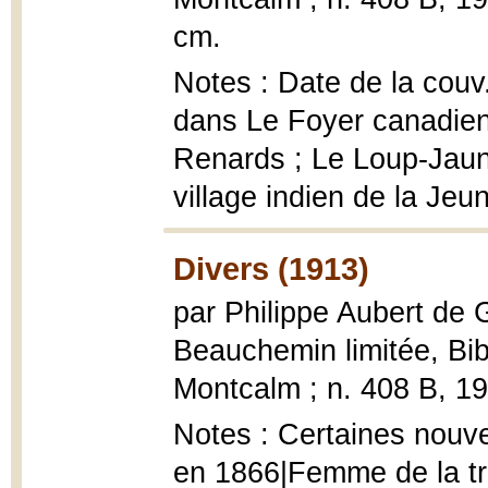
cm.
Notes : Date de la couv
dans Le Foyer canadien
Renards ; Le Loup-Jaune
village indien de la Jeu
Divers (1913)
par Philippe Aubert de
Beauchemin limitée, Bib
Montcalm ; n. 408 B, 1913
Notes : Certaines nouve
en 1866|Femme de la tri