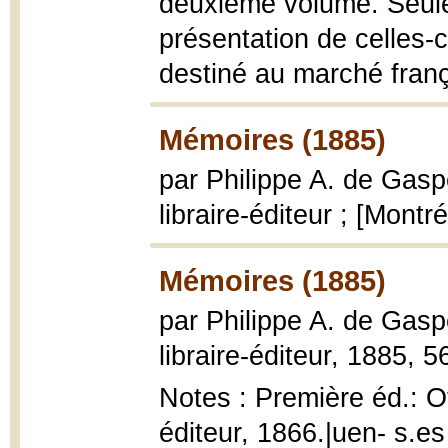
deuxième volume. Seules
présentation de celles-c
destiné au marché franç
Mémoires (1885)
par Philippe A. de Gas
libraire-éditeur ; [Mont
Mémoires (1885)
par Philippe A. de Gasp
libraire-éditeur, 1885, 5
Notes : Première éd.: O
éditeur, 1866.|uen- s.e