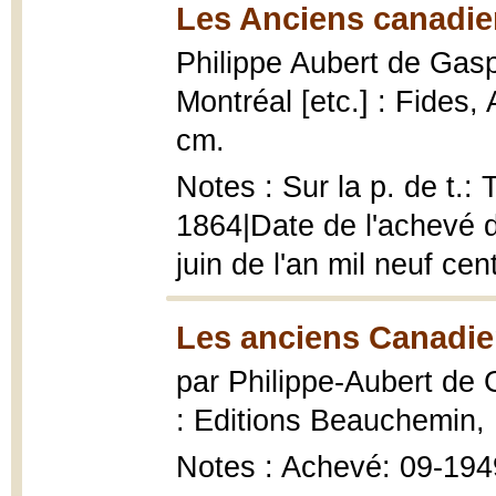
Les Anciens canadie
Philippe Aubert de Gas
Montréal [etc.] : Fides,
cm.
Notes : Sur la p. de t.: 
1864|Date de l'achevé d
juin de l'an mil neuf cen
Les anciens Canadie
par Philippe-Aubert de
: Editions Beauchemin, 19
Notes : Achevé: 09-194