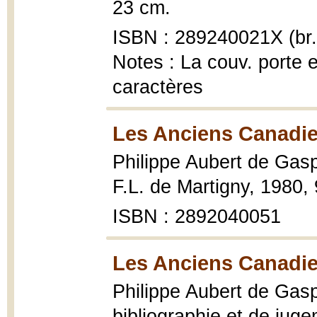
23 cm.
ISBN : 289240021X (br.
Notes : La couv. porte 
caractères
Les Anciens Canadie
Philippe Aubert de Gas
F.L. de Martigny, 1980, 9
ISBN : 2892040051
Les Anciens Canadie
Philippe Aubert de Gasp
bibliographie et de juge