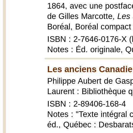
1864, avec une postface
de Gilles Marcotte,
Les
Boréal, Boréal compact 
ISBN : 2-7646-0176-X (b
Notes : Éd. originale, 
Les anciens Canadie
Philippe Aubert de Gas
Laurent : Bibliothèque 
ISBN : 2-89406-168-4
Notes : "Texte intégral 
éd., Québec : Desbarats