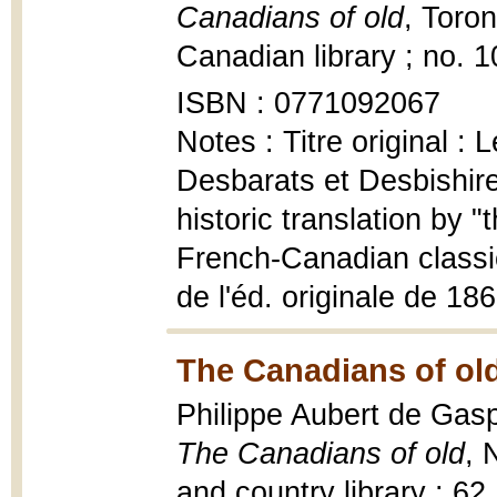
Canadians of old
, Toro
Canadian library ; no. 1
ISBN : 0771092067
Notes : Titre original 
Desbarats et Desbishire
historic translation by "
French-Canadian classi
de l'éd. originale de 18
The Canadians of old
Philippe Aubert de Gasp
The Canadians of old
, 
and country library ; 62