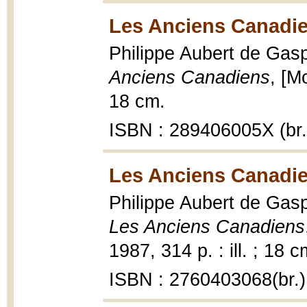
Les Anciens Canadie
Philippe Aubert de Gasp
Anciens Canadiens
, [M
18 cm.
ISBN : 289406005X (br.
Les Anciens Canadie
Philippe Aubert de Gas
Les Anciens Canadiens
1987, 314 p. : ill. ; 18 c
ISBN : 2760403068(br.)