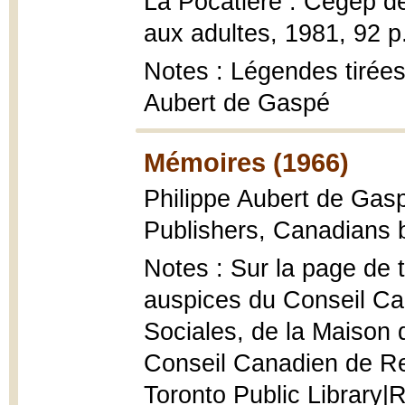
La Pocatière : Cégep de
aux adultes, 1981, 92 p
Notes : Légendes tirées
Aubert de Gaspé
Mémoires (1966)
Philippe Aubert de Gas
Publishers, Canadians 
Notes : Sur la page de 
auspices du Conseil C
Sociales, de la Maison
Conseil Canadien de Re
Toronto Public Library|R