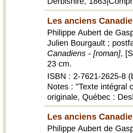
Derbishire, 1863|Compr
Les anciens Canadie
Philippe Aubert de Gaspé
Julien Bourgault ; post
Canadiens - [roman]
, [
23 cm.
ISBN : 2-7621-2625-8 (b
Notes : "Texte intégral 
originale, Québec : Des
Les anciens Canadie
Philippe Aubert de Gasp