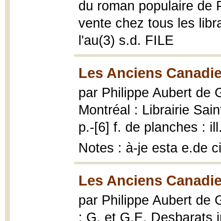
du roman populaire de P
vente chez tous les libr
l'au(3) s.d. FILE
Les Anciens Canadie
par Philippe Aubert de
Montréal : Librairie S
p.-[6] f. de planches : ill
Notes : à-je esta e.de 
Les Anciens Canadie
par Philippe Aubert de
: G. et G.E. Desbarats 