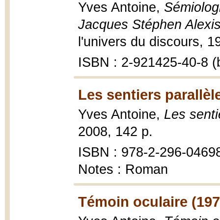
Yves Antoine,
Sémiolog
Jacques Stéphen Alexi
l'univers du discours, 1
ISBN : 2-921425-40-8 (
Les sentiers parallèl
Yves Antoine,
Les senti
2008, 142 p.
ISBN : 978-2-296-0469
Notes : Roman
Témoin oculaire (197