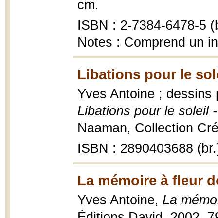
cm.
ISBN : 2-7384-6478-5 (
Notes : Comprend un i
Libations pour le sol
Yves Antoine ; dessins
Libations pour le soleil 
Naaman, Collection Créa
ISBN : 2890403688 (br.
La mémoire à fleur d
Yves Antoine,
La mémoir
Éditions David, 2002, 79 