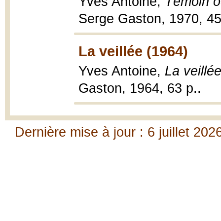
Yves Antoine,
Témoin oc
Serge Gaston, 1970, 45
La veillée (1964)
Yves Antoine,
La veillé
Gaston, 1964, 63 p..
Dernière mise à jour : 6 juillet 202