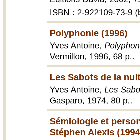
ISBN : 2-922109-73-9 (b
Polyphonie (1996)
Yves Antoine,
Polyphoni
Vermillon, 1996, 68 p..
Les Sabots de la nuit
Yves Antoine,
Les Sabot
Gasparo, 1974, 80 p..
Sémiologie et pers
Stéphen Alexis (1994