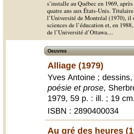
s’installe au Québec en 1969, après
quatre ans aux États-Unis. Titulair
l’Université de Montréal (1970), il 
sciences de l’éducation et, en 1988, 
de l’Université d’Ottawa.
...
Oeuvres
Alliage (1979)
Yves Antoine ; dessins
poésie et prose
, Sherbr
1979, 59 p. : ill. ; 19 cm
ISBN : 2890400034
Au gré des heures (1