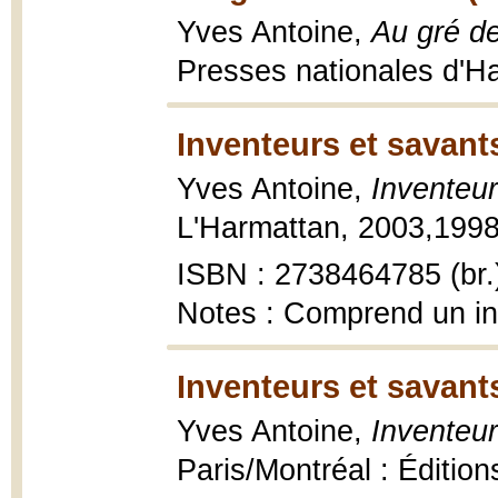
Yves Antoine,
Au gré de
Presses nationales d'Haï
Inventeurs et savant
Yves Antoine,
Inventeur
L'Harmattan, 2003,1998, 
ISBN : 2738464785 (br.
Notes : Comprend un i
Inventeurs et savant
Yves Antoine,
Inventeur
Paris/Montréal : Éditions