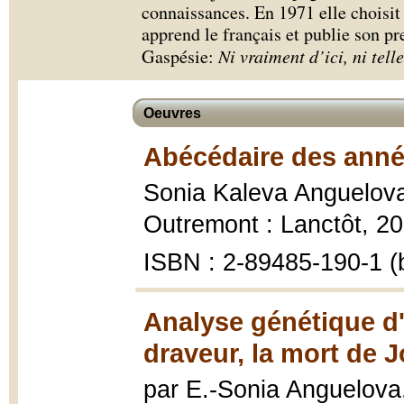
connaissances. En 1971 elle choisit l
apprend le français et publie son pr
Gaspésie:
Ni vraiment d’ici, ni tell
Oeuvres
Abécédaire des année
Sonia Kaleva Anguelov
Outremont : Lanctôt, 20
ISBN : 2-89485-190-1 (b
Analyse génétique d
draveur, la mort de 
par E.-Sonia Anguelova..