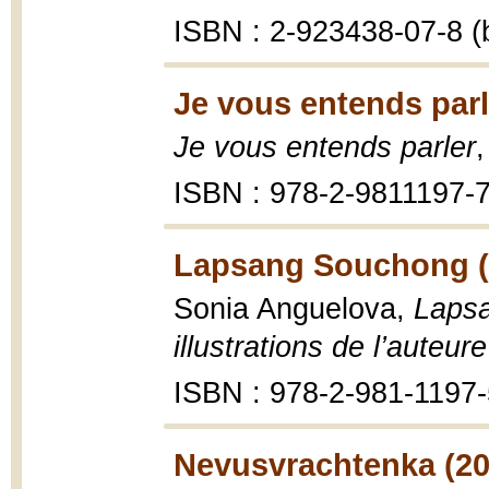
ISBN : 2-923438-07-8 (b
Je vous entends parl
Je vous entends parler
ISBN : 978-2-9811197-7
Lapsang Souchong (
Sonia Anguelova,
Lapsa
illustrations de l’auteure
ISBN : 978-2-981-1197-
Nevusvrachtenka (20