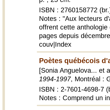
ISBN : 2760158772 (br.
Notes : "Aux lecteurs d'
offrent cette anthologie
pages depuis décembre 1
couv|Index
Poètes québécois d'a
[Sonia Anguelova... et a
1994-1997
, Montréal : 
ISBN : 2-7601-4698-7 (b
Notes : Comprend un i