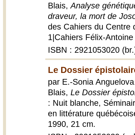
Blais,
Analyse génétiqu
draveur, la mort de Jos
des Cahiers du Centre d
1|Cahiers Félix-Antoine 
ISBN : 2921053020 (br.
Le Dossier épistolai
par E.-Sonia Anguelova..
Blais,
Le Dossier épist
: Nuit blanche, Sémina
en littérature québécois
1990, 21 cm.