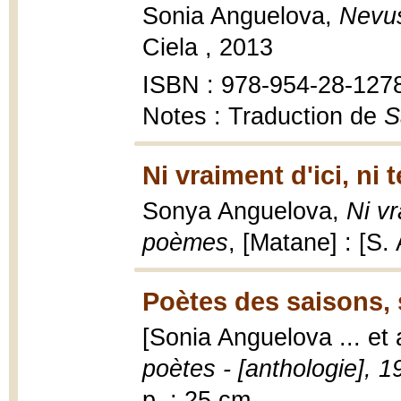
Sonia Anguelova,
Nevu
Ciela , 2013
ISBN : 978-954-28-127
Notes : Traduction de
S
Ni vraiment d'ici, ni 
Sonya Anguelova,
Ni vr
poèmes
, [Matane] : [S.
Poètes des saisons, 
[Sonia Anguelova ... et 
poètes - [anthologie], 
p. ; 25 cm.