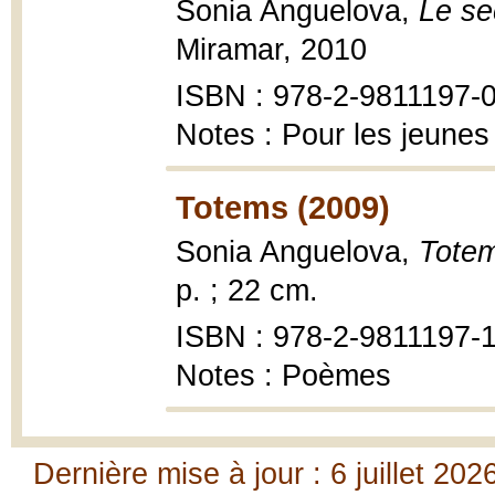
Sonia Anguelova,
Le se
Miramar, 2010
ISBN : 978-2-9811197-0
Notes : Pour les jeunes
Totems (2009)
Sonia Anguelova,
Tote
p. ; 22 cm.
ISBN : 978-2-9811197-1
Notes : Poèmes
Dernière mise à jour : 6 juillet 202