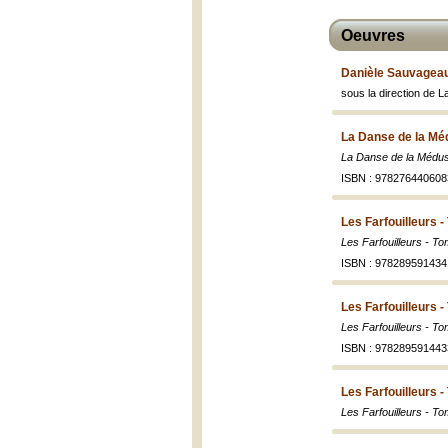
Oeuvres
Danièle Sauvageau,
sous la direction de 
La Danse de la Mé
La Danse de la Médu
ISBN : 978276440608
Les Farfouilleurs 
Les Farfouilleurs - T
ISBN : 978289591434
Les Farfouilleurs 
Les Farfouilleurs - T
ISBN : 978289591443
Les Farfouilleurs 
Les Farfouilleurs - To