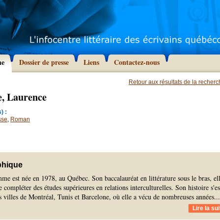
he
Dossier de presse
Liens
Contactez-nous
Retour aux résultats de la recher
, Laurence
) :
sse
,
Roman
phique
e est née en 1978, au Québec. Son baccalauréat en littérature sous le bras, el
 compléter des études supérieures en relations interculturelles. Son histoire s'es
es villes de Montréal, Tunis et Barcelone, où elle a vécu de nombreuses années.
..
Lire la sui