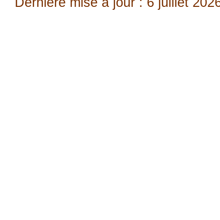
Dernière mise à jour : 6 juillet 202