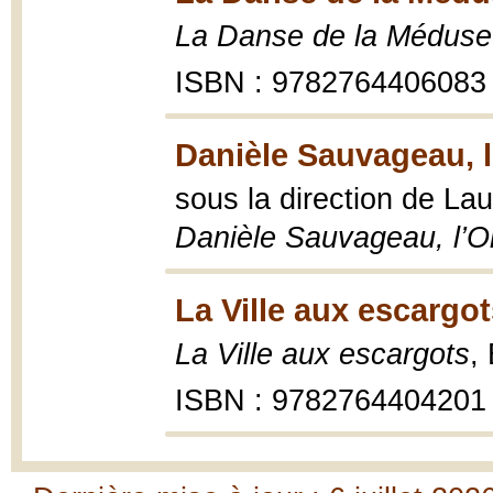
La Danse de la Méduse
ISBN : 9782764406083
Danièle Sauvageau, l
sous la direction de La
Danièle Sauvageau, l’O
La Ville aux escargot
La Ville aux escargots
,
ISBN : 9782764404201