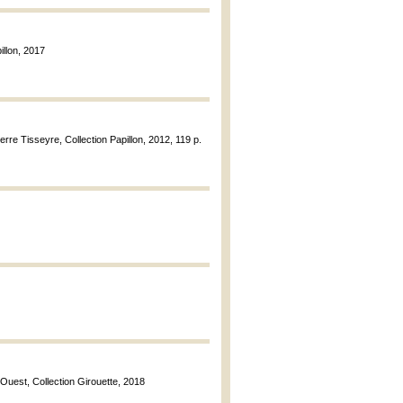
illon, 2017
erre Tisseyre, Collection Papillon, 2012, 119 p.
’Ouest, Collection Girouette, 2018