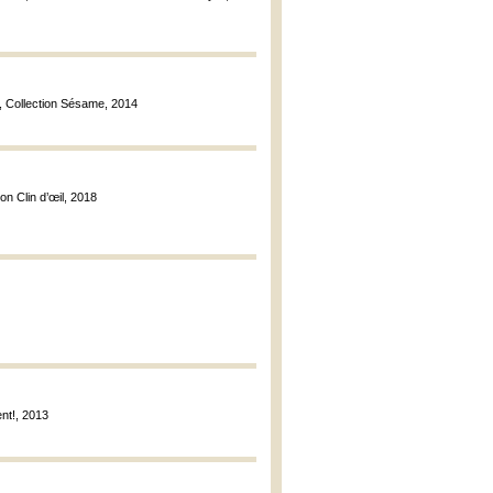
e, Collection Sésame, 2014
tion Clin d’œil, 2018
ent!, 2013