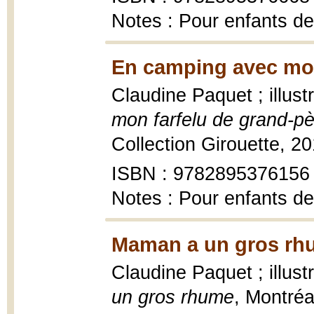
Notes : Pour enfants d
En camping avec mon
Claudine Paquet ; illus
mon farfelu de grand-pè
Collection Girouette, 2
ISBN : 9782895376156
Notes : Pour enfants d
Maman a un gros rh
Claudine Paquet ; illus
un gros rhume
, Montréal