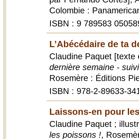
Colombie : Panamericana
ISBN : 9 789583 05058
L’Abécédaire de ta d
Claudine Paquet [texte 
dernière semaine - suivi
Rosemère : Éditions Pie
ISBN : 978-2-89633-34
Laissons-en pour les
Claudine Paquet ; illust
les poissons !
, Rosemère