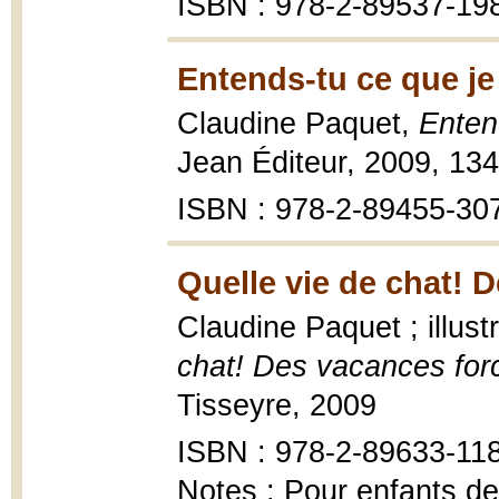
ISBN : 978-2-89537-19
Entends-tu ce que je 
Claudine Paquet,
Enten
Jean Éditeur, 2009, 134
ISBN : 978-2-89455-30
Quelle vie de chat! 
Claudine Paquet ; illust
chat! Des vacances for
Tisseyre, 2009
ISBN : 978-2-89633-11
Notes : Pour enfants de