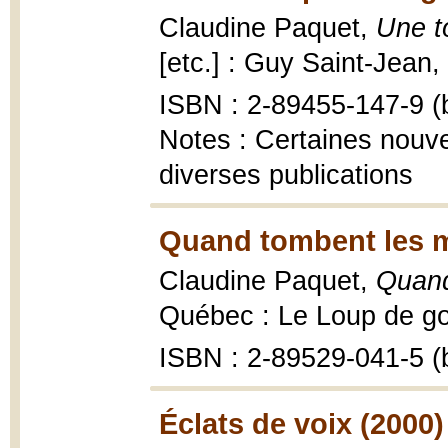
Claudine Paquet,
Une t
[etc.] : Guy Saint-Jean,
ISBN : 2-89455-147-9 (b
Notes : Certaines nouve
diverses publications
Quand tombent les 
Claudine Paquet,
Quand
Québec : Le Loup de gou
ISBN : 2-89529-041-5 (b
Éclats de voix (2000)