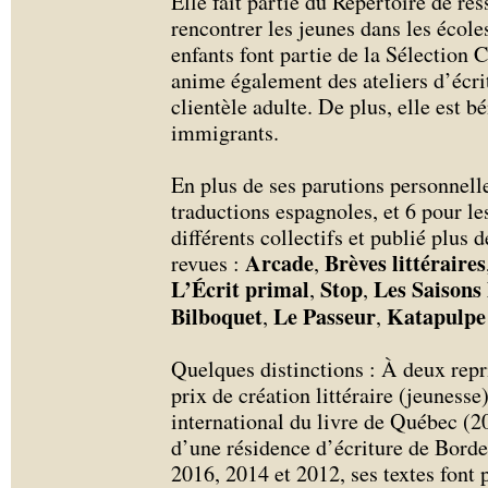
Elle fait partie du Répertoire de re
rencontrer les jeunes dans les écoles
enfants font partie de la Sélection
anime également des ateliers d’écrit
clientèle adulte. De plus, elle est 
immigrants.
En plus de ses parutions personnelle
traductions espagnoles, et 6 pour les
différents collectifs et publié plus 
Arcade
Brèves littéraires
revues :
,
L’Écrit primal
Stop
Les Saisons 
,
,
Bilboquet
Le Passeur
Katapulp
,
,
Quelques distinctions : À deux repri
prix de création littéraire (jeuness
international du livre de Québec (20
d’une résidence d’écriture de Borde
2016, 2014 et 2012, ses textes font p