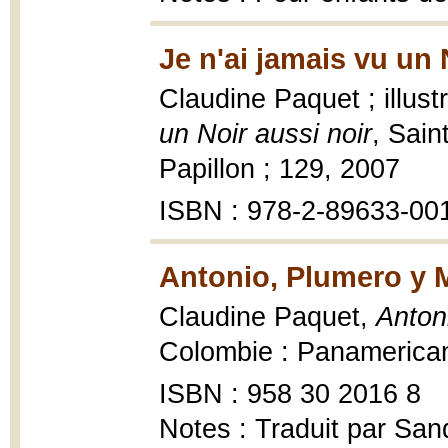
Je n'ai jamais vu un 
Claudine Paquet ; illustr
un Noir aussi noir
, Sain
Papillon ; 129, 2007
ISBN : 978-2-89633-00
Antonio, Plumero y 
Claudine Paquet,
Anton
Colombie : Panamericana
ISBN : 958 30 2016 8
Notes : Traduit par Sand