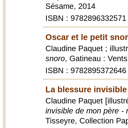
Sésame, 2014
ISBN : 9782896332571
Oscar et le petit sno
Claudine Paquet ; illust
snoro
, Gatineau : Vents
ISBN : 9782895372646
La blessure invisibl
Claudine Paquet [illust
invisible de mon père -
Tisseyre, Collection Papi