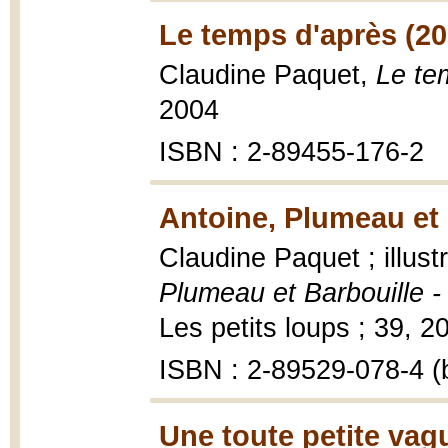
Le temps d'après (20
Claudine Paquet,
Le te
2004
ISBN : 2-89455-176-2
Antoine, Plumeau et 
Claudine Paquet ; illus
Plumeau et Barbouille 
Les petits loups ; 39, 200
ISBN : 2-89529-078-4 (b
Une toute petite vag