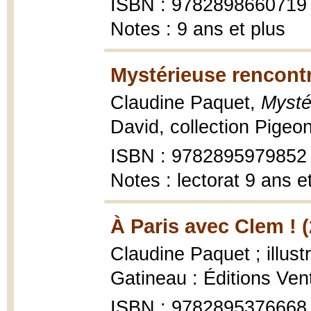
ISBN : 9782898660719
Notes : 9 ans et plus
Mystérieuse rencontr
Claudine Paquet,
Mysté
David, collection Pigeo
ISBN : 9782895979852
Notes : lectorat 9 ans e
À Paris avec Clem ! 
Claudine Paquet ; illus
Gatineau : Éditions Ven
ISBN : 9782895376668