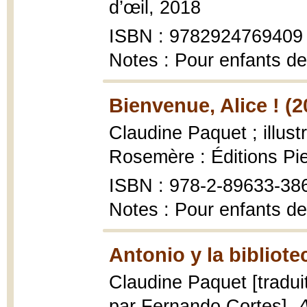
d’œil, 2018
ISBN : 9782924769409
Notes : Pour enfants de
Bienvenue, Alice ! (2
Claudine Paquet ; illustr
Rosemère : Éditions Pie
ISBN : 978-2-89633-38
Notes : Pour enfants d
Antonio y la bibliote
Claudine Paquet [tradui
par Fernando Cortes],
A