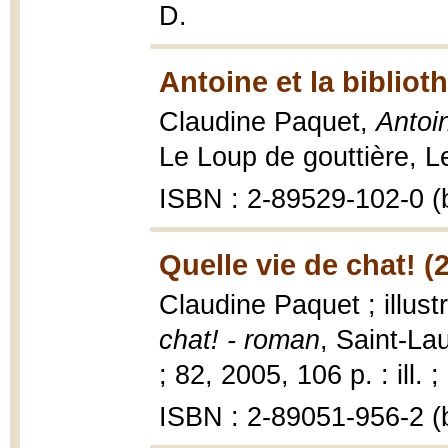
D.
Antoine et la bibliot
Claudine Paquet,
Antoin
Le Loup de gouttière, Le
ISBN : 2-89529-102-0 (b
Quelle vie de chat! (
Claudine Paquet ; illus
chat! - roman
, Saint-La
; 82, 2005, 106 p. : ill. 
ISBN : 2-89051-956-2 (b