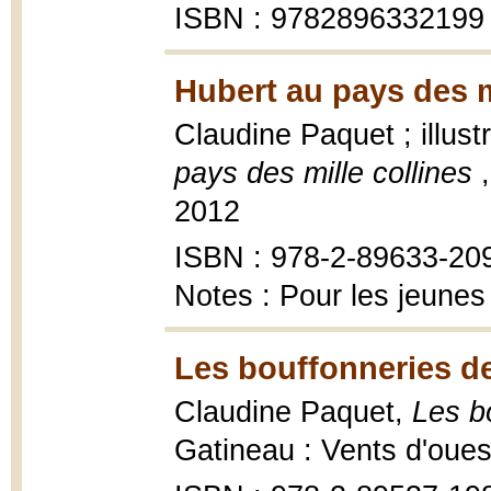
ISBN : 9782896332199
Hubert au pays des mi
Claudine Paquet ; illust
pays des mille collines
2012
ISBN : 978-2-89633-20
Notes : Pour les jeunes
Les bouffonneries d
Claudine Paquet,
Les b
Gatineau : Vents d'oues