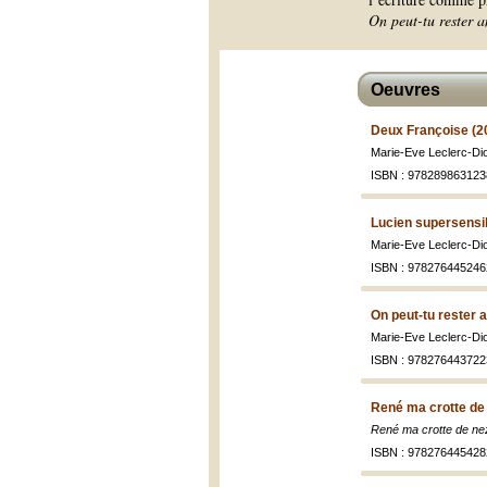
On peut-tu rester a
Oeuvres
Deux Françoise (2
Marie-Eve Leclerc-Di
ISBN : 978289863123
Lucien supersensi
Marie-Eve Leclerc-Di
ISBN : 978276445246
On peut-tu rester 
Marie-Eve Leclerc-Di
ISBN : 978276443722
René ma crotte de
René ma crotte de ne
ISBN : 978276445428