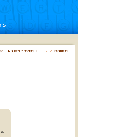
che
|
Nouvelle recherche
|
Imprimer
éré