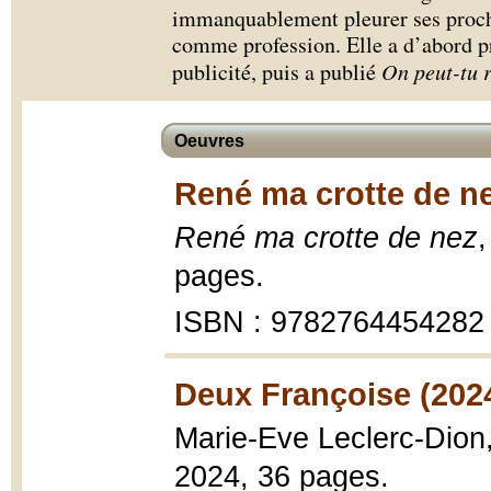
immanquablement pleurer ses proche
comme profession. Elle a d’abord p
publicité, puis a publié
On peut-tu 
Oeuvres
René ma crotte de ne
René ma crotte de nez
pages.
ISBN : 9782764454282
Deux Françoise (202
Marie-Eve Leclerc-Dion
2024, 36 pages.