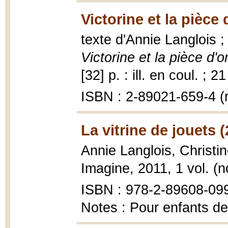
Victorine et la pièce 
texte d'Annie Langlois ;
Victorine et la pièce d'o
[32] p. : ill. en coul. ; 
ISBN : 2-89021-659-4 (r
La vitrine de jouets 
Annie Langlois, Christi
Imagine, 2011, 1 vol. (no
ISBN : 978-2-89608-09
Notes : Pour enfants de