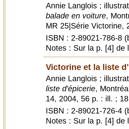
Annie Langlois ; illust
balade en voiture
, Mont
MR 25|Série Victorine, 20
ISBN : 2-89021-786-8 (b
Notes : Sur la p. [4] de 
Victorine et la liste d
Annie Langlois ; illust
liste d'épicerie
, Montréa
14, 2004, 56 p. : ill. ; 1
ISBN : 2-89021-726-4 (b
Notes : Sur la p. [4] de 