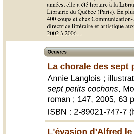
années, elle a été libraire à la Libr
Librairie du Québec (Paris). En plus
400 coups et chez Communication-Je
directrice littéraire et artistique a
2002 à 2006.
...
Oeuvres
La chorale des sept 
Annie Langlois ; illust
sept petits cochons
, Mo
roman ; 147, 2005, 63 p. 
ISBN : 2-89021-747-7 (b
L'évasion d'Alfred le