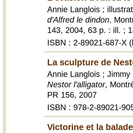
Annie Langlois ; illust
d'Alfred le dindon
, Mont
143, 2004, 63 p. : ill. ; 
ISBN : 2-89021-687-X (b
La sculpture de Nesto
Annie Langlois ; Jimmy B
Nestor l'alligator
, Montr
PR 156, 2007
ISBN : 978-2-89021-90
Victorine et la balad