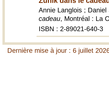
Zunik dans le cadeau
Annie Langlois ; Daniel 
cadeau
, Montréal : La C
ISBN : 2-89021-640-3
Dernière mise à jour : 6 juillet 202