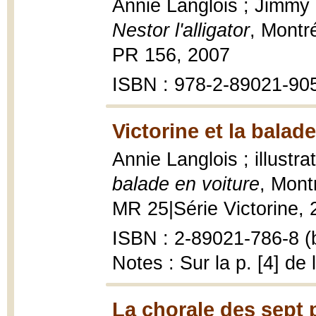
Annie Langlois ; Jimmy B
Nestor l'alligator
, Montr
PR 156, 2007
ISBN : 978-2-89021-90
Victorine et la balad
Annie Langlois ; illust
balade en voiture
, Mont
MR 25|Série Victorine, 20
ISBN : 2-89021-786-8 (b
Notes : Sur la p. [4] de 
La chorale des sept 