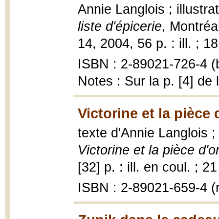
Annie Langlois ; illust
liste d'épicerie
, Montréa
14, 2004, 56 p. : ill. ; 1
ISBN : 2-89021-726-4 (b
Notes : Sur la p. [4] de 
Victorine et la pièce 
texte d'Annie Langlois ;
Victorine et la pièce d'o
[32] p. : ill. en coul. ; 
ISBN : 2-89021-659-4 (r