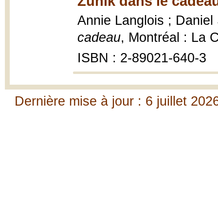
Zunik dans le cadeau
Annie Langlois ; Daniel 
cadeau
, Montréal : La C
ISBN : 2-89021-640-3
Dernière mise à jour : 6 juillet 202