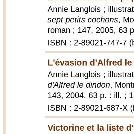
Annie Langlois ; illust
sept petits cochons
, Mo
roman ; 147, 2005, 63 p. 
ISBN : 2-89021-747-7 (b
L'évasion d'Alfred le
Annie Langlois ; illust
d'Alfred le dindon
, Mont
143, 2004, 63 p. : ill. ; 
ISBN : 2-89021-687-X (b
Victorine et la liste d