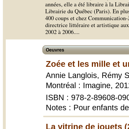
années, elle a été libraire à la Libr
Librairie du Québec (Paris). En plus
400 coups et chez Communication-Je
directrice littéraire et artistique a
2002 à 2006.
...
Oeuvres
Zoée et les mille et 
Annie Langlois, Rémy 
Montréal : Imagine, 201
ISBN : 978-2-89608-09
Notes : Pour enfants de
La vitrine de jouets 