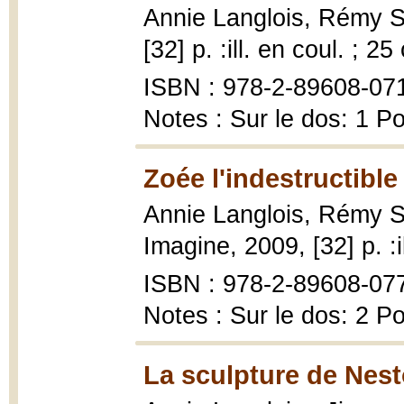
Annie Langlois, Rémy 
[32] p. :ill. en coul. ; 25
ISBN : 978-2-89608-07
Notes : Sur le dos: 1 P
Zoée l'indestructible
Annie Langlois, Rémy 
Imagine, 2009, [32] p. :i
ISBN : 978-2-89608-07
Notes : Sur le dos: 2 P
La sculpture de Nesto