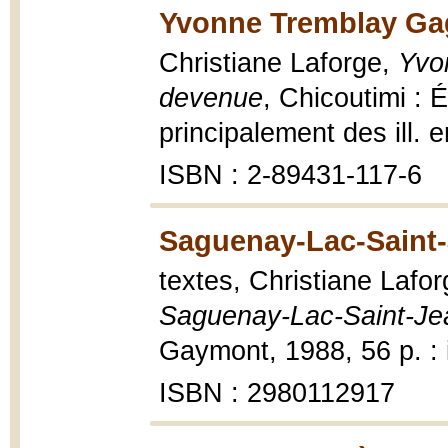
Yvonne Tremblay Ga
Christiane Laforge,
Yvo
devenue
, Chicoutimi : 
principalement des ill. e
ISBN : 2-89431-117-6
Saguenay-Lac-Saint-
textes, Christiane Lafor
Saguenay-Lac-Saint-Je
Gaymont, 1988, 56 p. : i
ISBN : 2980112917