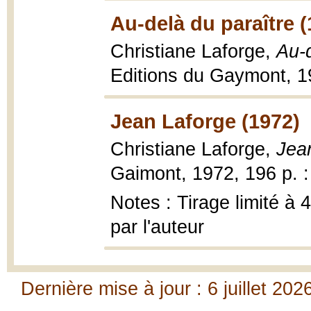
Au-delà du paraître (
Christiane Laforge,
Au-d
Editions du Gaymont, 1
Jean Laforge (1972)
Christiane Laforge,
Jea
Gaimont, 1972, 196 p. : i
Notes : Tirage limité à
par l'auteur
Dernière mise à jour : 6 juillet 202