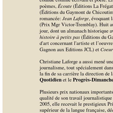
poèmes,
Écoute
(Éditions La Fréga
(Éditions du Gaymont de Chicoutimi
romancée:
Jean Laforge
, évoquant l
(Prix Mgr Victor-Tremblay). Huit au
jour, dont un almanach historique
histoire à petits pas
(Éditions du G
d'art concernant l'artiste et l’oeuv
Gagnon aux Editions JCL) et
Coeur
Christiane Laforge a aussi mené une
journalisme, tout spécialement dans
la fin de sa carrière la direction de
Quotidien
Progrès-Dimanch
et le
Plusieurs prix nationaux importants 
qualité de son travail journalistique
2005, elle recevait le prestigieux P
supérieur de la langue française, dé