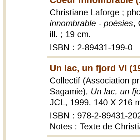
Christiane Laforge ; ph
innombrable - poésies
,
ill. ; 19 cm.
ISBN : 2-89431-199-0
Un lac, un fjord VI (1
Collectif (Association p
Sagamie),
Un lac, un fj
JCL, 1999, 140 X 216 m
ISBN : 978-2-89431-20
Notes : Texte de Christi