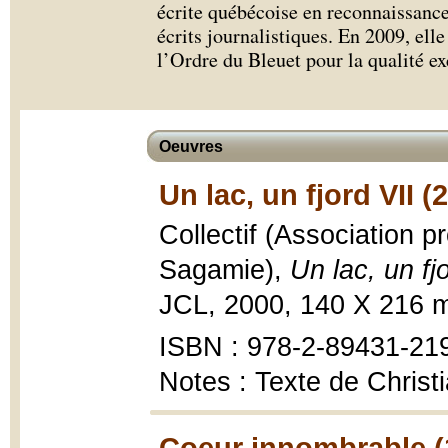
écrite québécoise en reconnaissance 
écrits journalistiques. En 2009, el
l’Ordre du Bleuet pour la qualité ex
Oeuvres
Un lac, un fjord VII (
Collectif (Association p
Sagamie),
Un lac, un fj
JCL, 2000, 140 X 216 m
ISBN : 978-2-89431-21
Notes : Texte de Christi
Coeur innombrable (