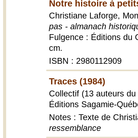
Notre histoire à peti
Christiane Laforge, Mo
pas - almanach histori
Fulgence : Éditions du G
cm.
ISBN : 2980112909
Traces (1984)
Collectif (13 auteurs 
Éditions Sagamie-Québ
Notes : Texte de Christi
ressemblance