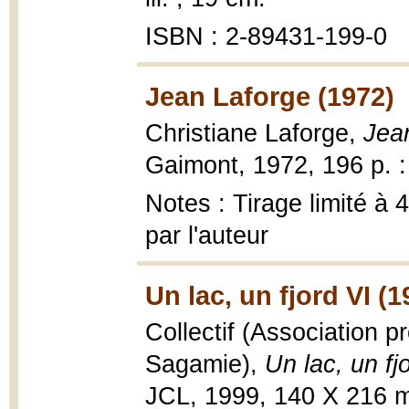
ISBN : 2-89431-199-0
Jean Laforge (1972)
Christiane Laforge,
Jea
Gaimont, 1972, 196 p. : i
Notes : Tirage limité à
par l'auteur
Un lac, un fjord VI (1
Collectif (Association p
Sagamie),
Un lac, un fj
JCL, 1999, 140 X 216 m