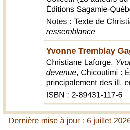
Éditions Sagamie-Québ
Notes : Texte de Christi
ressemblance
Yvonne Tremblay Ga
Christiane Laforge,
Yvo
devenue
, Chicoutimi : 
principalement des ill. e
ISBN : 2-89431-117-6
Dernière mise à jour : 6 juillet 202