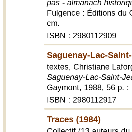
pas - almanach histori
Fulgence : Éditions du G
cm.
ISBN : 2980112909
Saguenay-Lac-Saint-
textes, Christiane Lafor
Saguenay-Lac-Saint-Je
Gaymont, 1988, 56 p. : i
ISBN : 2980112917
Traces (1984)
Collectif (13 auteurs 