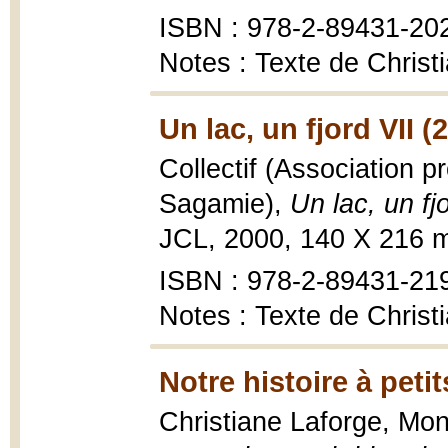
ISBN : 978-2-89431-20
Notes : Texte de Christi
Un lac, un fjord VII (
Collectif (Association p
Sagamie),
Un lac, un fj
JCL, 2000, 140 X 216 m
ISBN : 978-2-89431-21
Notes : Texte de Christi
Notre histoire à peti
Christiane Laforge, Mo