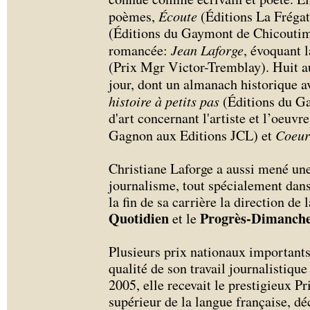
poèmes,
Écoute
(Éditions La Fréga
(Éditions du Gaymont de Chicoutimi
romancée:
Jean Laforge
, évoquant l
(Prix Mgr Victor-Tremblay). Huit au
jour, dont un almanach historique
histoire à petits pas
(Éditions du G
d'art concernant l'artiste et l’oeuv
Gagnon aux Editions JCL) et
Coeur
Christiane Laforge a aussi mené une
journalisme, tout spécialement dans
la fin de sa carrière la direction de
Quotidien
Progrès-Dimanch
et le
Plusieurs prix nationaux importants 
qualité de son travail journalistique
2005, elle recevait le prestigieux P
supérieur de la langue française, dé