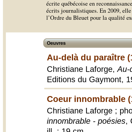
écrite québécoise en reconnaissance 
écrits journalistiques. En 2009, el
l’Ordre du Bleuet pour la qualité ex
Oeuvres
Au-delà du paraître (
Christiane Laforge,
Au-d
Editions du Gaymont, 1
Coeur innombrable (
Christiane Laforge ; ph
innombrable - poésies
,
ill. ; 19 cm.