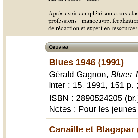
Après avoir complété son cours clas
professions : manoeuvre, ferblantier
de rédaction et expert en ressource
Oeuvres
Blues 1946 (1991)
Gérald Gagnon,
Blues 
inter ; 15, 1991, 151 p. 
ISBN : 2890524205 (br.
Notes : Pour les jeunes
Canaille et Blagapar 